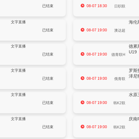
已结束
08-07 18:30
日职联
海伦
文字直播
已结束
08-07 19:00
澳达超
德累
文字直播
U19
已结束
08-07 19:00
德青联H
罗斯
文字直播
泽尼
已结束
08-07 19:00
俄青联
水原
文字直播
已结束
08-07 19:00
韩K2联
庆南
文字直播
已结束
08-07 19:00
韩K2联