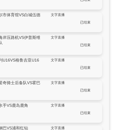
尔市体育馆VS白城伍德
文字直播
已结束
海岸压路机VS伊普斯维
文字直播
队
已结束
列U16VS格鲁吉亚U16
文字直播
已结束
诺奇骑士后备队VS霍巴
文字直播
已结束
水手VS鹿岛鹿角
文字直播
已结束
钢巴VS浦和红钻
文字直播