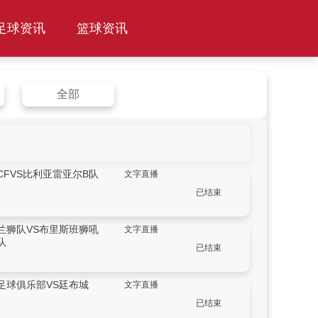
足球资讯
篮球资讯
全部
CFVS比利亚雷亚尔B队
文字直播
已结束
兰狮队VS布里斯班狮吼
文字直播
队
已结束
足球俱乐部VS廷布城
文字直播
已结束