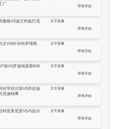
工厂
即将开始
布隆格VS波兰利兹巴克
文字直播
即将开始
托古VSKF米特罗维察
文字直播
即将开始
卡卢加VS罗迪纳莫斯科B
文字直播
即将开始
特拉罕伏尔加VS符拉迪
文字直播
托克迪纳摩
即将开始
拉特亚美尼亚VS乌拉尔
文字直播
即将开始