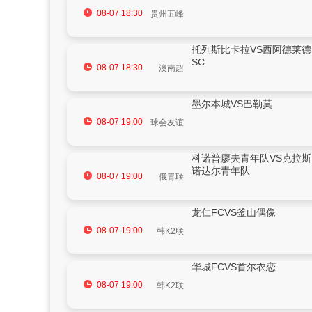
08-07 18:30
贵州五峰
托列斯比卡拉VS西阿德莱德
杯
SC
08-07 18:30
澳南超
墨尔本城VS巴勒莫
08-07 19:00
球会友谊
科诺普廖夫青年队VS克拉斯
诺达尔青年队
08-07 19:00
俄青联
龙仁FCVS釜山偶像
08-07 19:00
韩K2联
华城FCVS首尔衣恋
08-07 19:00
韩K2联