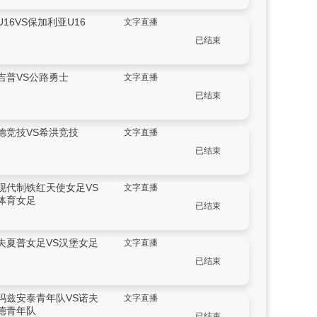
16VS保加利亚U16
文字直播
已结束
吉普VS公路勇士
文字直播
已结束
德竞技VS希洪竞技
文字直播
已结束
现代制铁红天使女足VS
文字直播
体育女足
已结束
夫夏普女足VS汉堡女足
文字直播
已结束
玛兹安泰青年队VS诺夫
文字直播
德青年队
已结束