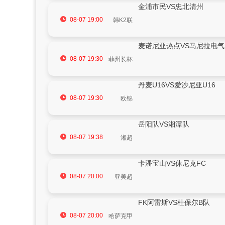
金浦市民VS忠北清州
08-07 19:00
韩K2联
麦诺尼亚热点VS马尼拉电气
08-07 19:30
菲州长杯
丹麦U16VS爱沙尼亚U16
08-07 19:30
欧锦
岳阳队VS湘潭队
U16B
08-07 19:38
湘超
卡潘宝山VS休尼克FC
08-07 20:00
亚美超
FK阿雷斯VS杜保尔B队
08-07 20:00
哈萨克甲