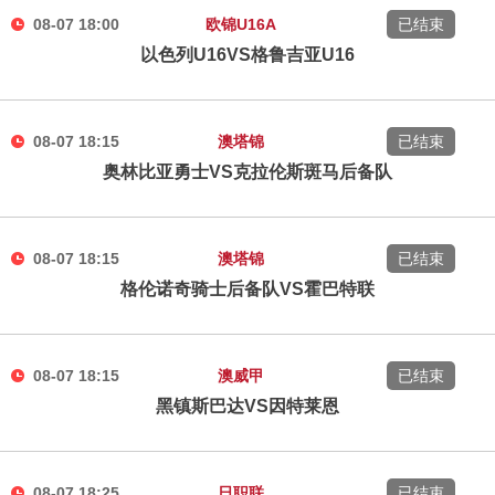
08-07 18:00
欧锦U16A
已结束
以色列U16VS格鲁吉亚U16
08-07 18:15
澳塔锦
已结束
奥林比亚勇士VS克拉伦斯斑马后备队
08-07 18:15
澳塔锦
已结束
格伦诺奇骑士后备队VS霍巴特联
08-07 18:15
澳威甲
已结束
黑镇斯巴达VS因特莱恩
08-07 18:25
日职联
已结束