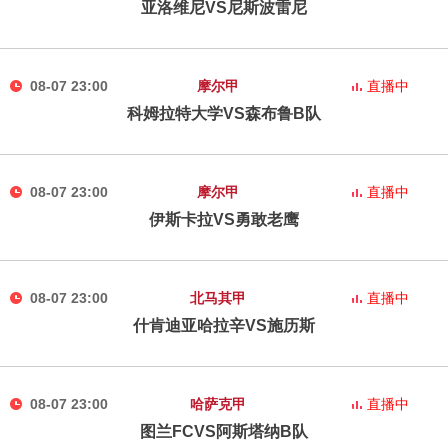
亚洛维尼VS尼斯波雷尼
08-07 23:00
摩尔甲
直播中
科姆拉特大学VS森布鲁B队
08-07 23:00
摩尔甲
直播中
伊斯卡拉VS勇敢老鹰
08-07 23:00
北马其甲
直播中
什肯迪亚哈拉辛VS施历斯
08-07 23:00
哈萨克甲
直播中
图兰FCVS阿斯塔纳B队