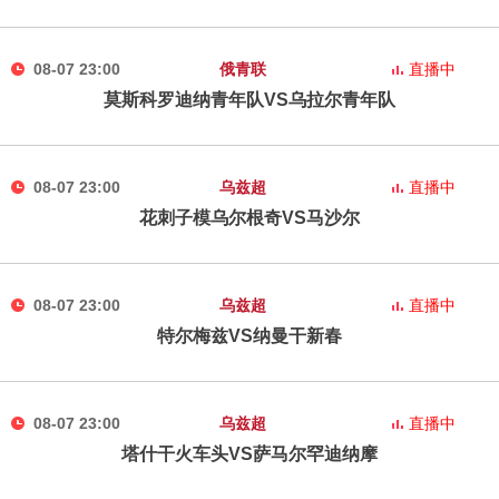
08-07 23:00
俄青联
直播中
莫斯科罗迪纳青年队VS乌拉尔青年队
08-07 23:00
乌兹超
直播中
花刺子模乌尔根奇VS马沙尔
08-07 23:00
乌兹超
直播中
特尔梅兹VS纳曼干新春
08-07 23:00
乌兹超
直播中
塔什干火车头VS萨马尔罕迪纳摩