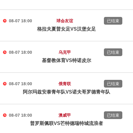
08-07 18:00
球会友谊
已结束
格拉夫夏普女足VS汉堡女足
08-07 18:00
乌克甲
已结束
基督教体育VS特诺皮尔
08-07 18:00
俄青联
已结束
阿尔玛兹安泰青年队VS诺夫哥罗德青年队
08-07 18:00
澳威甲
已结束
普罗斯佩联VS芒特德瑞特城流浪者