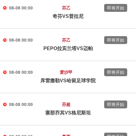
08-08 00:00
芬乙
即将开始
奇芬VS普拉尼
08-08 00:00
芬乙
即将开始
PEPO拉宾兰塔VS迈帕
08-08 00:00
爱沙甲
即将开始
库雷撒勒VS哈留足球学院
08-08 00:00
芬超
即将开始
塞那乔其VS格尼斯坦