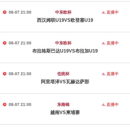
08-07 21:00
中东欧杯
直播中
西汉姆联U19VS欧登塞U19
08-07 21:00
中东欧杯
直播中
布拉格斯巴达U19VS布拉加U19
08-07 21:00
也统杯
直播中
阿里塔泽VS瓦赫达萨那
08-07 21:00
东南锦
直播中
越南VS柬埔寨