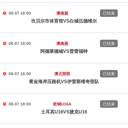
08-07 18:00
澳南超
已结束
坎贝尔市体育馆VS白城伍德维尔
08-07 18:00
澳南超
已结束
阿德莱德城VS普雷福特
08-07 18:00
澳北部联
已结束
黄金海岸压路机VS伊普斯维奇部队
08-07 18:00
欧锦U16A
已结束
土耳其U16VS捷克U16