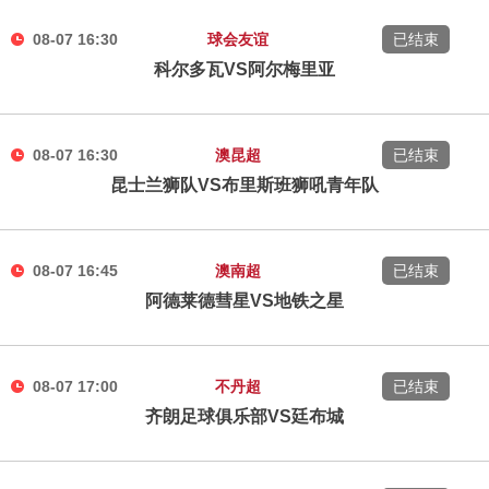
08-07 16:30
球会友谊
已结束
科尔多瓦VS阿尔梅里亚
08-07 16:30
澳昆超
已结束
昆士兰狮队VS布里斯班狮吼青年队
08-07 16:45
澳南超
已结束
阿德莱德彗星VS地铁之星
08-07 17:00
不丹超
已结束
齐朗足球俱乐部VS廷布城