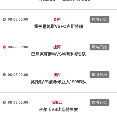
08-08 00:00
奥丙
即将开始
霍亨恩姆斯VSFC卢斯特瑙
08-08 00:00
捷丙
即将开始
巴尼克莫斯特VS特普利斯B队
08-08 00:00
捷丙
即将开始
莫托勒VS波希米亚人1905B队
08-08 00:00
斯亚乙
即将开始
科尔卡VS比斯特里察