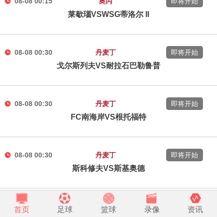
08-08 00:15
奥丙
即将开始
莱歇瑙VSWSG蒂洛尔 II
08-08 00:30
丹麦丁
即将开始
戈尔斯列夫VS耐拉石巴勒鲁普
08-08 00:30
丹麦丁
即将开始
FC南海岸VS根托福特
08-08 00:30
丹麦丁
即将开始
斯科修夫VS斯基奥德
08-08 00:30
丹麦丁
即将开始
首页
足球
篮球
录像
资讯