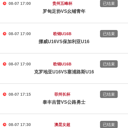
08-07 17:00
贵州五峰杯
已结束
罗甸足协VS幺铺青年
08-07 17:00
欧锦U16B
已结束
挪威U16VS保加利亚U16
08-07 17:00
欧锦U16B
已结束
克罗地亚U16VS塞浦路斯U16
08-07 17:15
菲州长杯
已结束
泰丰吉普VS公路勇士
08-07 17:30
澳昆女超
已结束