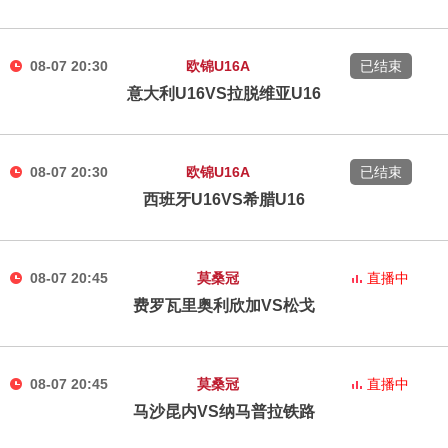
08-07 20:30
欧锦U16A
已结束
意大利U16VS拉脱维亚U16
08-07 20:30
欧锦U16A
已结束
西班牙U16VS希腊U16
08-07 20:45
莫桑冠
直播中
费罗瓦里奥利欣加VS松戈
08-07 20:45
莫桑冠
直播中
马沙昆内VS纳马普拉铁路