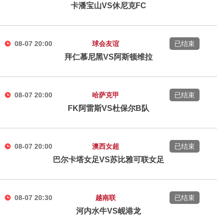
卡潘宝山VS休尼克FC
08-07 20:00
球会友谊
已结束
拜仁慕尼黑VS阿斯顿维拉
08-07 20:00
哈萨克甲
已结束
FK阿雷斯VS杜保尔B队
08-07 20:00
澳西女超
已结束
巴尔卡塔女足VS苏比雅可联女足
08-07 20:30
越南联
已结束
河内水牛VS岘港龙