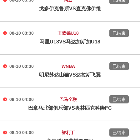
08-10 03:30
阿乙
已结束
戈多伊克鲁斯VS查克佛伊维
08-10 03:30
非篮锦U18
已结束
马里U18VS马达加斯加U18
08-10 03:30
WNBA
已结束
明尼苏达山猫VS达拉斯飞翼
08-10 04:00
巴马全联
已结束
巴拿马北部俱乐部VS奥林匹克科隆FC
08-10 04:00
智利丁
已结束