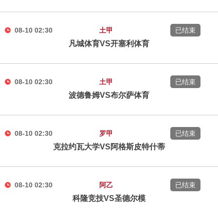
08-10 02:30
土甲
已结束
凡城体育VS开塞利体育
08-10 02:30
土甲
已结束
波德鲁姆VS布尔萨体育
08-10 02:30
罗甲
已结束
克拉约瓦大学VS阿格斯皮特什蒂
08-10 02:30
阿乙
已结束
科隆竞技VS圣德尔模