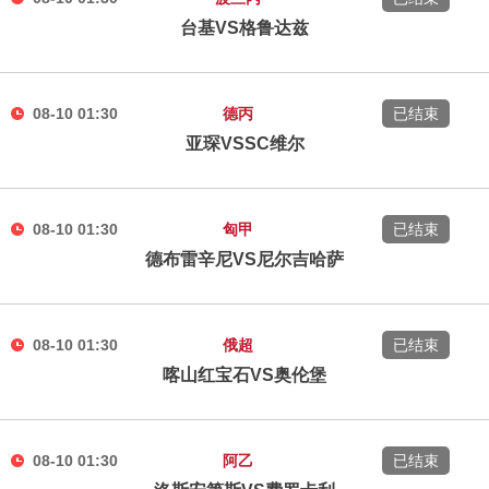
台基VS格鲁达兹
08-10 01:30
德丙
已结束
亚琛VSSC维尔
08-10 01:30
匈甲
已结束
德布雷辛尼VS尼尔吉哈萨
08-10 01:30
俄超
已结束
喀山红宝石VS奥伦堡
08-10 01:30
阿乙
已结束