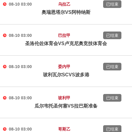
08-10 03:00
乌拉乙
已结束
奥瑞恩塔尔VS阿特纳斯
08-10 03:00
巴拉甲
已结束
圣洛伦佐体育会VS卢克尼奥竞技体育会
08-10 03:00
委内甲
已结束
玻利瓦尔SCVS波多港
08-10 03:00
玻利甲
已结束
瓜尔韦托圣何塞VS拉巴斯准备
08-10 03:00
哥斯乙
已结束