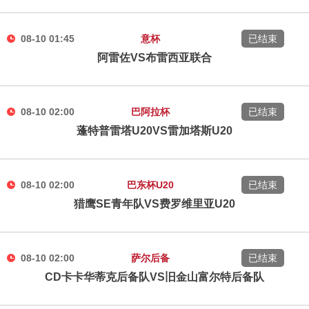
08-10 01:45
意杯
已结束
阿雷佐VS布雷西亚联合
08-10 02:00
巴阿拉杯
已结束
蓬特普雷塔U20VS雷加塔斯U20
08-10 02:00
巴东杯U20
已结束
猎鹰SE青年队VS费罗维里亚U20
08-10 02:00
萨尔后备
已结束
CD卡卡华蒂克后备队VS旧金山富尔特后备队