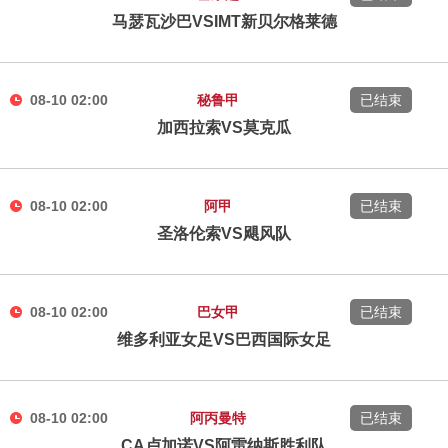
马瑟瓦沙巴VSIMT新贝尔格莱德
08-10 02:00
秘鲁甲
已结束
加西拉索VS莫克瓜
08-10 02:00
阿甲
已结束
圣洛伦索VS飓风队
08-10 02:00
巴女甲
已结束
维多利亚女足VS巴西国际女足
08-10 02:00
阿丙曼特
已结束
CA卢加诺VS阿雷纳斯胜利队