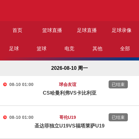
首页
篮球直播
足球直播
足球录像
足球
篮球
电竞
其他
全部
篮球录像
足球资讯
篮球资讯
2026-08-10 周一
08-10 01:00
球会友谊
已结束
CS哈曼利弗VS卡比利亚
08-10 01:00
哥伦U19
已结束
圣达菲独立U19VS福塔莱萨U19