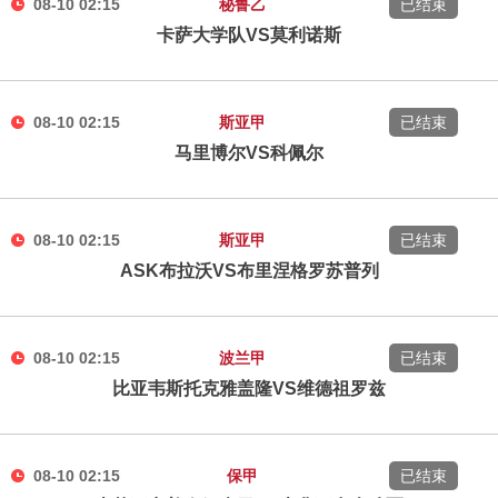
08-10 02:15
秘鲁乙
已结束
卡萨大学队VS莫利诺斯
08-10 02:15
斯亚甲
已结束
马里博尔VS科佩尔
08-10 02:15
斯亚甲
已结束
ASK布拉沃VS布里涅格罗苏普列
08-10 02:15
波兰甲
已结束
比亚韦斯托克雅盖隆VS维德祖罗兹
08-10 02:15
保甲
已结束