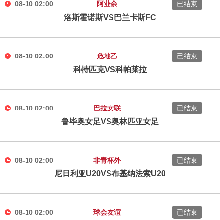
08-10 02:00
阿业余
已结束
洛斯霍诺斯VS巴兰卡斯FC
08-10 02:00
危地乙
已结束
科特匹克VS科帕莱拉
08-10 02:00
巴拉女联
已结束
鲁毕奥女足VS奥林匹亚女足
08-10 02:00
非青杯外
已结束
尼日利亚U20VS布基纳法索U20
08-10 02:00
球会友谊
已结束