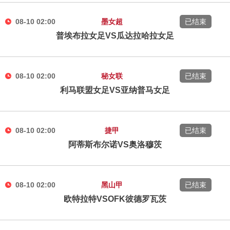
08-10 02:00
墨女超
已结束
普埃布拉女足VS瓜达拉哈拉女足
08-10 02:00
秘女联
已结束
利马联盟女足VS亚纳普马女足
08-10 02:00
捷甲
已结束
阿蒂斯布尔诺VS奥洛穆茨
08-10 02:00
黑山甲
已结束
欧特拉特VSOFK彼德罗瓦茨