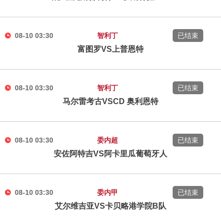
08-10 03:30
智利丁
已结束
富图罗VS上普恩特
08-10 03:30
智利丁
已结束
马尔雷考古VSCD 奥利恩特
08-10 03:30
委内超
已结束
安佐阿特吉VS阿卡里瓜葡萄牙人
08-10 03:30
委内甲
已结束
艾尔维吉亚VS卡贝略港学院B队