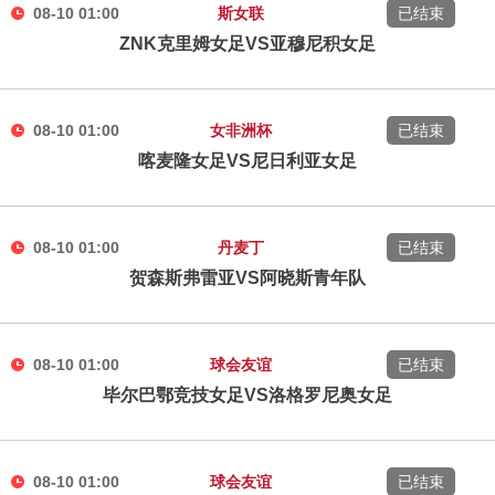
08-10 01:00
斯女联
已结束
ZNK克里姆女足VS亚穆尼积女足
08-10 01:00
女非洲杯
已结束
喀麦隆女足VS尼日利亚女足
08-10 01:00
丹麦丁
已结束
贺森斯弗雷亚VS阿晓斯青年队
08-10 01:00
球会友谊
已结束
毕尔巴鄂竞技女足VS洛格罗尼奥女足
08-10 01:00
球会友谊
已结束