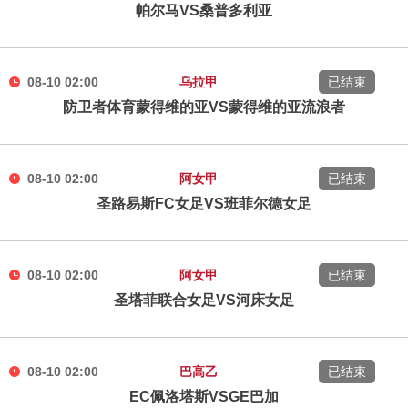
帕尔马VS桑普多利亚
08-10 02:00
乌拉甲
已结束
防卫者体育蒙得维的亚VS蒙得维的亚流浪者
08-10 02:00
阿女甲
已结束
圣路易斯FC女足VS班菲尔德女足
08-10 02:00
阿女甲
已结束
圣塔菲联合女足VS河床女足
08-10 02:00
巴高乙
已结束
EC佩洛塔斯VSGE巴加