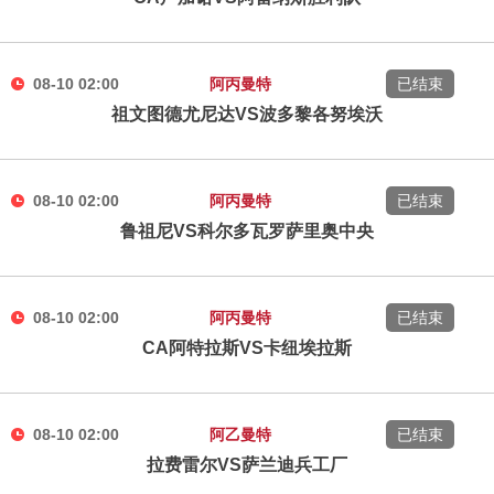
08-10 02:00
阿丙曼特
已结束
祖文图德尤尼达VS波多黎各努埃沃
08-10 02:00
阿丙曼特
已结束
鲁祖尼VS科尔多瓦罗萨里奥中央
08-10 02:00
阿丙曼特
已结束
CA阿特拉斯VS卡纽埃拉斯
08-10 02:00
阿乙曼特
已结束
拉费雷尔VS萨兰迪兵工厂