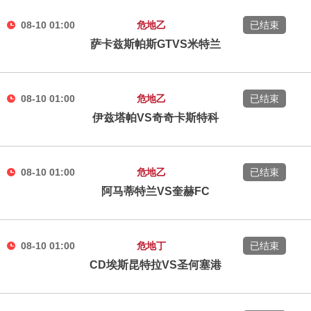
08-10 01:00
危地乙
已结束
萨卡兹斯帕斯GTVS米特兰
08-10 01:00
危地乙
已结束
伊兹塔帕VS奇奇卡斯特科
08-10 01:00
危地乙
已结束
阿马蒂特兰VS奎赫FC
08-10 01:00
危地丁
已结束
CD埃斯昆特拉VS圣何塞港