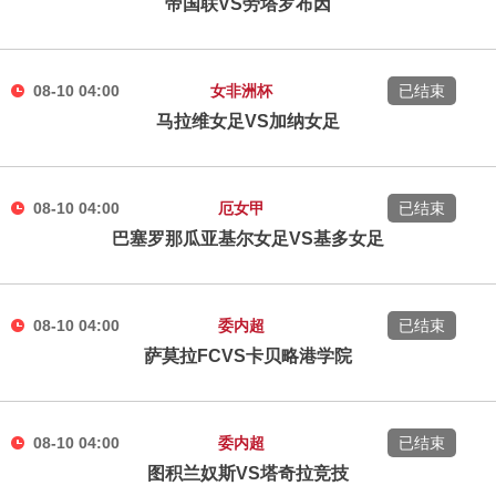
帝国联VS劳塔罗布因
08-10 04:00
女非洲杯
已结束
马拉维女足VS加纳女足
08-10 04:00
厄女甲
已结束
巴塞罗那瓜亚基尔女足VS基多女足
08-10 04:00
委内超
已结束
萨莫拉FCVS卡贝略港学院
08-10 04:00
委内超
已结束
图积兰奴斯VS塔奇拉竞技