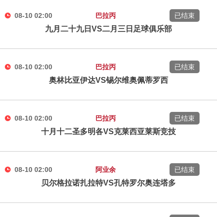
08-10 02:00
巴拉丙
已结束
九月二十九日VS二月三日足球俱乐部
08-10 02:00
巴拉丙
已结束
奥林比亚伊达VS锡尔维奥佩蒂罗西
08-10 02:00
巴拉丙
已结束
十月十二圣多明各VS克莱西亚莱斯竞技
08-10 02:00
阿业余
已结束
贝尔格拉诺扎拉特VS孔特罗尔奥连塔多