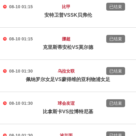
08-10 01:15
比甲
已结束
安特卫普VSSK贝弗伦
08-10 01:15
挪超
已结束
克里斯蒂安松VS莫尔德
08-10 01:30
乌拉女联
已结束
佩纳罗尔女足VS蒙得维的亚利物浦女足
08-10 01:30
球会友谊
已结束
比拿斯卡VS拉博特尼基
08-10 01:30
波兰丙
已结束