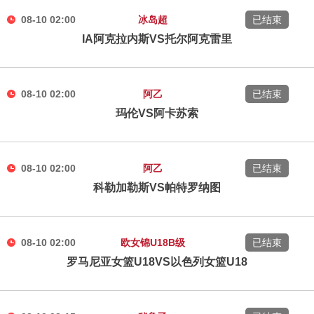
08-10 02:00
冰岛超
已结束
IA阿克拉内斯VS托尔阿克雷里
08-10 02:00
阿乙
已结束
玛伦VS阿卡苏索
08-10 02:00
阿乙
已结束
科勒加勒斯VS帕特罗纳图
08-10 02:00
欧女锦U18B级
已结束
罗马尼亚女篮U18VS以色列女篮U18