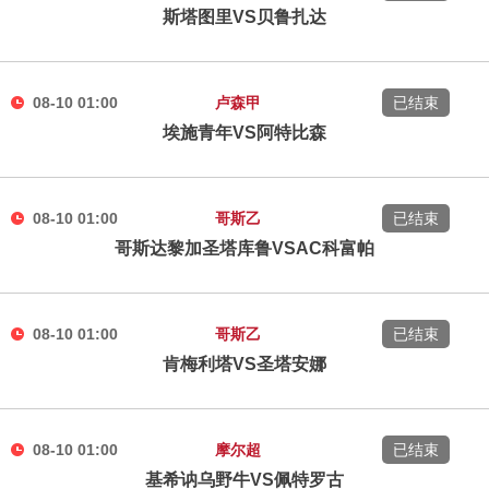
斯塔图里VS贝鲁扎达
08-10 01:00
卢森甲
已结束
埃施青年VS阿特比森
08-10 01:00
哥斯乙
已结束
哥斯达黎加圣塔库鲁VSAC科富帕
08-10 01:00
哥斯乙
已结束
肯梅利塔VS圣塔安娜
08-10 01:00
摩尔超
已结束
基希讷乌野牛VS佩特罗古