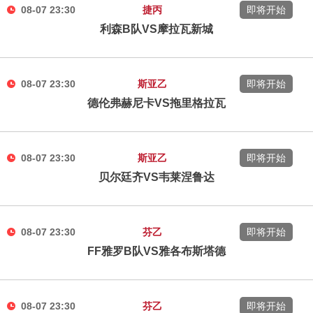
08-07 23:30
捷丙
即将开始
利森B队VS摩拉瓦新城
08-07 23:30
斯亚乙
即将开始
德伦弗赫尼卡VS拖里格拉瓦
08-07 23:30
斯亚乙
即将开始
贝尔廷齐VS韦莱涅鲁达
08-07 23:30
芬乙
即将开始
FF雅罗B队VS雅各布斯塔德
08-07 23:30
芬乙
即将开始