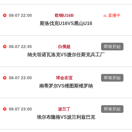
08-07 22:00
欧锦U16B
直播中
斯洛伐克U16VS黑山U16
08-07 22:45
白俄超
即将开始
纳夫坦诺瓦洛克VS捷尔任斯克兵工厂
08-07 23:00
球会友谊
即将开始
南蒂罗尔VS维图斯维罗纳
08-07 23:00
波兰丁
即将开始
埃尔布隆格VS波兰利兹巴克