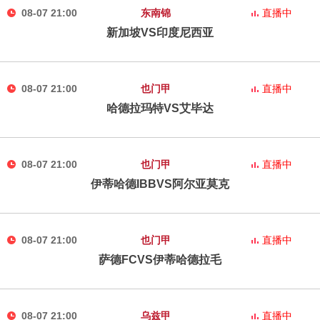
08-07 21:00
东南锦
直播中
新加坡VS印度尼西亚
08-07 21:00
也门甲
直播中
哈德拉玛特VS艾毕达
08-07 21:00
也门甲
直播中
伊蒂哈德IBBVS阿尔亚莫克
08-07 21:00
也门甲
直播中
萨德FCVS伊蒂哈德拉毛
08-07 21:00
乌兹甲
直播中