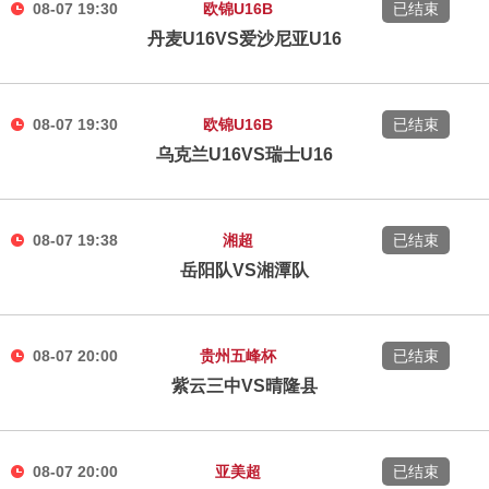
08-07 19:30
欧锦U16B
已结束
丹麦U16VS爱沙尼亚U16
08-07 19:30
欧锦U16B
已结束
乌克兰U16VS瑞士U16
08-07 19:38
湘超
已结束
岳阳队VS湘潭队
08-07 20:00
贵州五峰杯
已结束
紫云三中VS晴隆县
08-07 20:00
亚美超
已结束