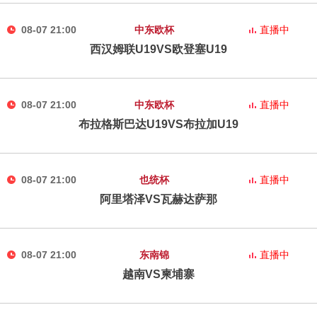
08-07 21:00
中东欧杯
直播中
西汉姆联U19VS欧登塞U19
08-07 21:00
中东欧杯
直播中
布拉格斯巴达U19VS布拉加U19
08-07 21:00
也统杯
直播中
阿里塔泽VS瓦赫达萨那
08-07 21:00
东南锦
直播中
越南VS柬埔寨