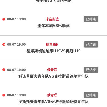
海伦斯VS卡苏阿利纳
08-07 19:00
球会友谊
已结束
墨尔本城VS巴勒莫
08-07 19:00
德青联H
已结束
德累斯顿迪纳摩U19VS奥厄U19
08-07 19:00
俄青联
已结束
科诺普廖夫青年队VS克拉斯诺达尔青年队
08-07 19:00
俄青联
已结束
罗斯托夫青年队VS圣彼得堡泽尼特青年队