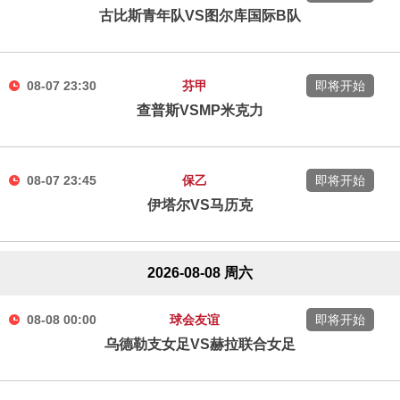
古比斯青年队VS图尔库国际B队
08-07 23:30
芬甲
即将开始
查普斯VSMP米克力
08-07 23:45
保乙
即将开始
伊塔尔VS马历克
2026-08-08 周六
08-08 00:00
球会友谊
即将开始
乌德勒支女足VS赫拉联合女足