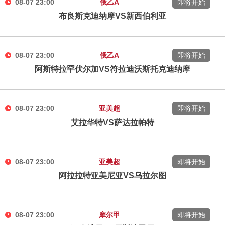
08-07 23:00
俄乙A
即将开始
布良斯克迪纳摩VS新西伯利亚
08-07 23:00
俄乙A
即将开始
阿斯特拉罕伏尔加VS符拉迪沃斯托克迪纳摩
08-07 23:00
亚美超
即将开始
艾拉华特VS萨达拉帕特
08-07 23:00
亚美超
即将开始
阿拉拉特亚美尼亚VS乌拉尔图
08-07 23:00
摩尔甲
即将开始