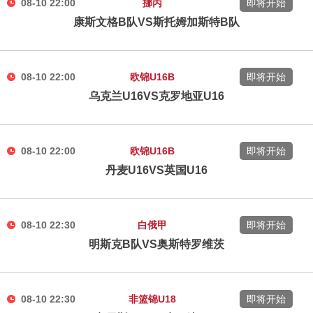
08-10 22:00
挪丙
即将开始
康斯文格B队VS斯托姆加斯特B队
08-10 22:00
欧锦U16B
即将开始
乌克兰U16VS克罗地亚U16
08-10 22:00
欧锦U16B
即将开始
丹麦U16VS英国U16
08-10 22:30
白俄甲
即将开始
明斯克B队VS奥斯特罗维茨
08-10 22:30
非篮锦U18
即将开始