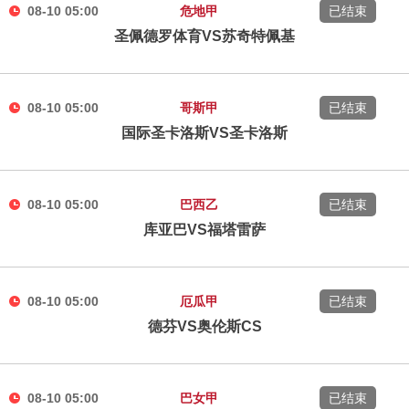
08-10 05:00
危地甲
已结束
圣佩德罗体育VS苏奇特佩基
08-10 05:00
哥斯甲
已结束
国际圣卡洛斯VS圣卡洛斯
08-10 05:00
巴西乙
已结束
库亚巴VS福塔雷萨
08-10 05:00
厄瓜甲
已结束
德芬VS奥伦斯CS
08-10 05:00
巴女甲
已结束