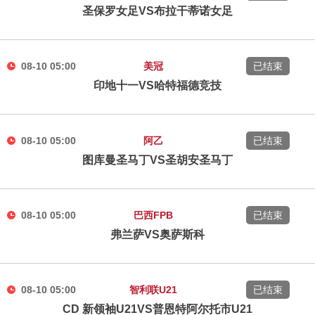
圣保罗女足VS布拉干蒂诺女足
08-10 05:00
美冠
已结束
印地十一VS哈特福德竞技
08-10 05:00
阿乙
已结束
图库曼圣马丁VS圣胡安圣马丁
08-10 05:00
巴西FPB
已结束
弗兰萨VS奥萨斯科
08-10 05:00
智利联U21
已结束
CD 新领袖U21VS普恩特阿尔托市U21