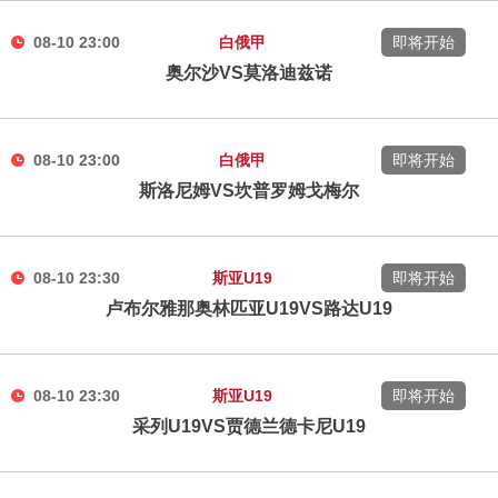
08-10 23:00
白俄甲
即将开始
奥尔沙VS莫洛迪兹诺
08-10 23:00
白俄甲
即将开始
斯洛尼姆VS坎普罗姆戈梅尔
08-10 23:30
斯亚U19
即将开始
卢布尔雅那奥林匹亚U19VS路达U19
08-10 23:30
斯亚U19
即将开始
采列U19VS贾德兰德卡尼U19