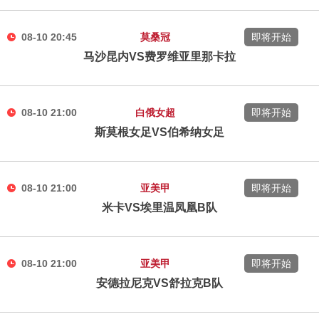
08-10 20:45
莫桑冠
即将开始
马沙昆内VS费罗维亚里那卡拉
08-10 21:00
白俄女超
即将开始
斯莫根女足VS伯希纳女足
08-10 21:00
亚美甲
即将开始
米卡VS埃里温凤凰B队
08-10 21:00
亚美甲
即将开始
安德拉尼克VS舒拉克B队