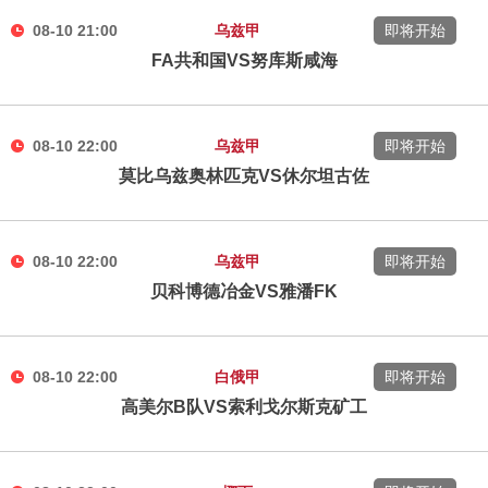
08-10 21:00
乌兹甲
即将开始
FA共和国VS努库斯咸海
08-10 22:00
乌兹甲
即将开始
莫比乌兹奥林匹克VS休尔坦古佐
08-10 22:00
乌兹甲
即将开始
贝科博德冶金VS雅潘FK
08-10 22:00
白俄甲
即将开始
高美尔B队VS索利戈尔斯克矿工