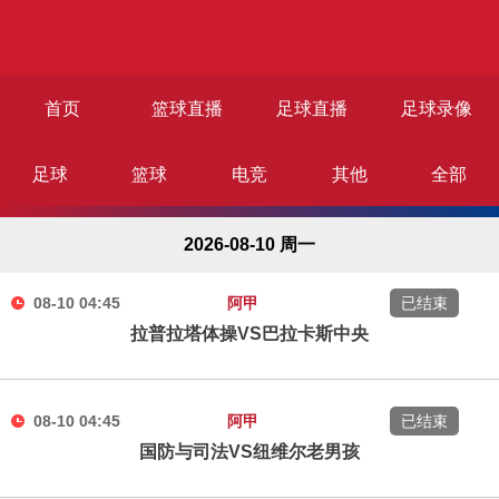
首页
篮球直播
足球直播
足球录像
足球
篮球
电竞
其他
全部
篮球录像
足球资讯
篮球资讯
2026-08-10 周一
08-10 04:45
阿甲
已结束
拉普拉塔体操VS巴拉卡斯中央
08-10 04:45
阿甲
已结束
国防与司法VS纽维尔老男孩