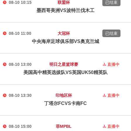
08-10 10:15
联盟杯
已结束
墨西哥美洲VS波特兰伐木工
08-10 11:00
大冠杯
已结束
中央海岸足球俱乐部VS奥克兰城
08-10 13:00
明日之星篮球赛
直播中
美国高中精英选拔队VS英国UK50精英队
08-10 13:30
印地区杯
直播中
丁塔尔FCVS卡南FC
08-10 15:00
菲MPBL
直播中