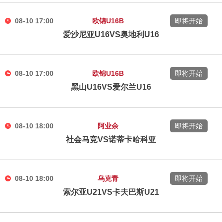
08-10 17:00
欧锦U16B
即将开始
爱沙尼亚U16VS奥地利U16
08-10 17:00
欧锦U16B
即将开始
黑山U16VS爱尔兰U16
08-10 18:00
阿业余
即将开始
社会马竞VS诺蒂卡哈科亚
08-10 18:00
乌克青
即将开始
索尔亚U21VS卡夫巴斯U21