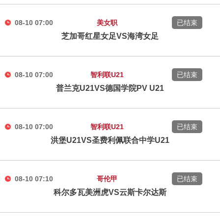
08-10 07:00
美女职
已结束
芝加哥红星女足VS海湾女足
08-10 07:00
智利联U21
已结束
普兰克U21VS德国学院PV U21
08-10 07:00
智利联U21
已结束
洪堡U21VS圣费利佩联合中学U21
08-10 07:10
哥伦甲
已结束
科尔多瓦美洲虎VS云斯卡尔达斯