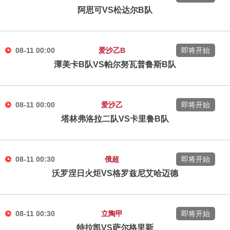
阿思可VS松达尔B队
08-11 00:00
爱沙乙B
即将开始
潭美卡B队VS帕尔努瓦普鲁斯B队
08-11 00:00
爱沙乙
即将开始
塔林弗洛拉二队VS卡里鲁B队
08-11 00:30
俄超
即将开始
沃罗涅日火炬VS格罗兹尼艾哈迈德
08-11 00:30
立陶甲
即将开始
特拉凯VS萨尔格里斯