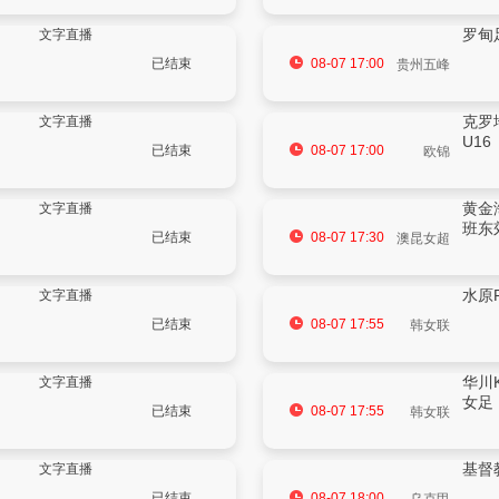
罗甸
文字直播
已结束
08-07 17:00
贵州五峰
克罗
文字直播
杯
U16
已结束
08-07 17:00
欧锦
黄金
文字直播
U16B
班东
已结束
08-07 17:30
澳昆女超
水原
文字直播
已结束
08-07 17:55
韩女联
华川
文字直播
女足
已结束
08-07 17:55
韩女联
基督
文字直播
已结束
08-07 18:00