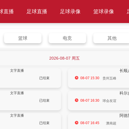
球直播
足球直播
足球录像
篮球录像
篮球
电竞
其他
2026-08-07 周五
长顺
文字直播
已结束
08-07 15:30
贵州五峰
科尔
文字直播
杯
已结束
08-07 16:30
球会友谊
阿德
文字直播
已结束
08-07 16:45
澳南超