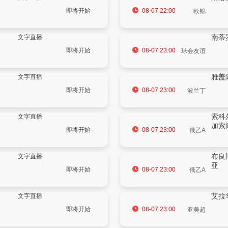
U16B级
即将开始
08-07 22:00
欧锦
南蒂
文字直播
U16B
即将开始
08-07 23:00
球会友谊
雅盖
文字直播
即将开始
08-07 23:00
波兰丁
索科
文字直播
加索
即将开始
08-07 23:00
俄乙A
布良
文字直播
亚
即将开始
08-07 23:00
俄乙A
艾拉
文字直播
即将开始
08-07 23:00
亚美超