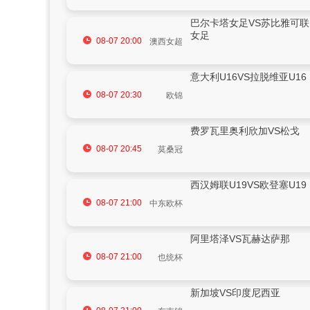
巴尔卡塔女足VS苏比雅可联
女足
08-07 20:00
澳西女超
意大利U16VS拉脱维亚U16
08-07 20:30
欧锦
费罗瓦里奥利欣加VS松戈
U16A
08-07 20:45
莫桑冠
西汉姆联U19VS欧登塞U19
08-07 21:00
中东欧杯
阿里塔泽VS瓦赫达萨那
08-07 21:00
也统杯
新加坡VS印度尼西亚