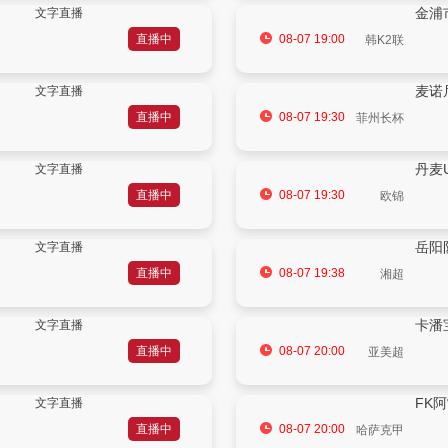
金浦
文字直播
直播中
08-07 19:00
韩K2联
麦诺
文字直播
直播中
08-07 19:30
菲州长杯
丹麦U
文字直播
直播中
08-07 19:30
欧锦
岳阳
文字直播
U16B
直播中
08-07 19:38
湘超
卡潘
文字直播
直播中
08-07 20:00
亚美超
FK
文字直播
直播中
08-07 20:00
哈萨克甲