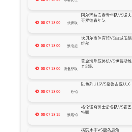
球会友谊
阿尔玛兹安泰青年队VS诺夫
哥罗德青年队
08-07 18:00
俄青联
坎贝尔市体育馆VS白城伍德
维尔
08-07 18:00
澳南超
黄金海岸压路机VS伊普斯维
奇部队
08-07 18:00
澳北部联
以色列U16VS格鲁吉亚U16
08-07 18:00
欧锦
格伦诺奇骑士后备队VS霍巴
U16A
特联
08-07 18:15
澳塔锦
横滨水手VS鹿岛鹿角