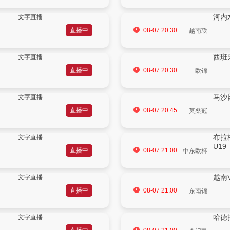
河内
文字直播
直播中
08-07 20:30
越南联
西班牙
文字直播
直播中
08-07 20:30
欧锦
马沙
文字直播
U16A
直播中
08-07 20:45
莫桑冠
布拉
文字直播
U19
直播中
08-07 21:00
中东欧杯
越南
文字直播
直播中
08-07 21:00
东南锦
哈德
文字直播