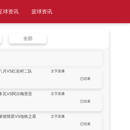
足球资讯
篮球资讯
全部
八月VS红岩村二队
文字直播
已结束
多瓦VS阿尔梅里亚
文字直播
已结束
莱德彗星VS地铁之星
文字直播
已结束