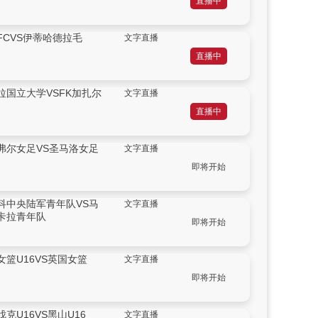
直播中
FCVS伊蒂哈德拉毛
文字直播
直播中
拉国立大学VSFK加扎尔
文字直播
直播中
弗尔女足VS圣马洛女足
文字直播
即将开始
科中央陆军青年队VS马
文字直播
卡拉青年队
即将开始
女篮U16VS英国女篮
文字直播
即将开始
克U16VS黑山U16
文字直播