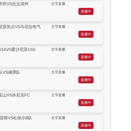
市民VS忠北清州
文字直播
直播中
尼亚热点VS马尼拉电气
文字直播
直播中
16VS爱沙尼亚U16
文字直播
直播中
队VS湘潭队
文字直播
直播中
宝山VS休尼克FC
文字直播
直播中
阿雷斯VS杜保尔B队
文字直播
直播中