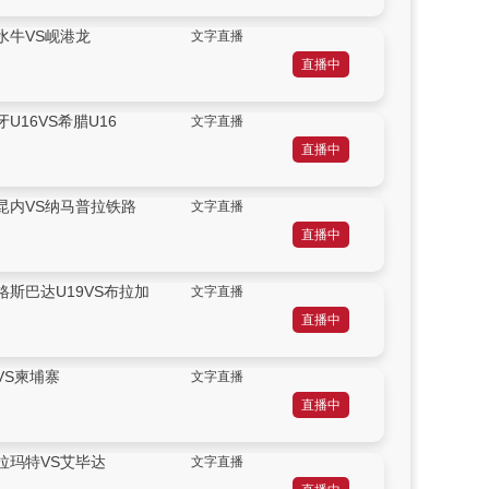
水牛VS岘港龙
文字直播
直播中
U16VS希腊U16
文字直播
直播中
昆内VS纳马普拉铁路
文字直播
直播中
格斯巴达U19VS布拉加
文字直播
直播中
VS柬埔寨
文字直播
直播中
拉玛特VS艾毕达
文字直播