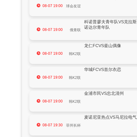
08-07 19:00
球会友谊
科诺普廖夫青年队VS克拉斯
诺达尔青年队
08-07 19:00
俄青联
龙仁FCVS釜山偶像
08-07 19:00
韩K2联
华城FCVS首尔衣恋
08-07 19:00
韩K2联
金浦市民VS忠北清州
08-07 19:00
韩K2联
麦诺尼亚热点VS马尼拉电气
08-07 19:30
菲州长杯