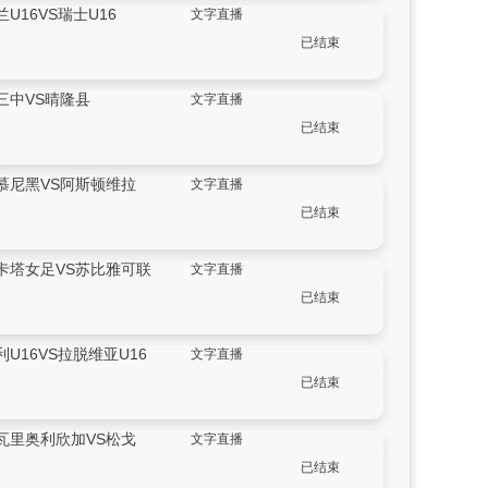
U16VS瑞士U16
文字直播
已结束
三中VS晴隆县
文字直播
已结束
慕尼黑VS阿斯顿维拉
文字直播
已结束
卡塔女足VS苏比雅可联
文字直播
已结束
利U16VS拉脱维亚U16
文字直播
已结束
瓦里奥利欣加VS松戈
文字直播
已结束