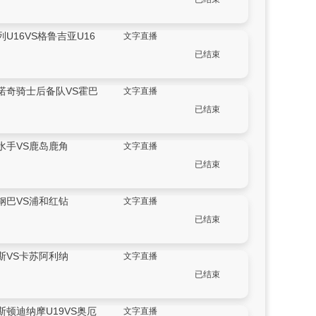
列U16VS格鲁吉亚U16
文字直播
已结束
诺奇骑士后备队VS霍巴
文字直播
已结束
水手VS鹿岛鹿角
文字直播
已结束
钢巴VS浦和红钻
文字直播
已结束
斯VS卡苏阿利纳
文字直播
已结束
斯顿迪纳摩U19VS奥厄
文字直播