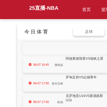
25直播-NBA
首页
篮
季后赛
今 日 体 育
足球
赛 事 直 播
阿德莱德彗星VS地铁之星
08-07 16:45
澳南超
罗甸足协VS幺铺青年
08-07 17:00
贵州五峰
克罗地亚U16VS塞浦路斯
杯
U16
08-07 17:00
欧锦