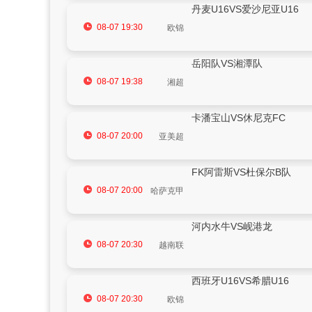
丹麦U16VS爱沙尼亚U16
08-07 19:30
欧锦
岳阳队VS湘潭队
U16B
08-07 19:38
湘超
卡潘宝山VS休尼克FC
08-07 20:00
亚美超
FK阿雷斯VS杜保尔B队
08-07 20:00
哈萨克甲
河内水牛VS岘港龙
08-07 20:30
越南联
西班牙U16VS希腊U16
08-07 20:30
欧锦