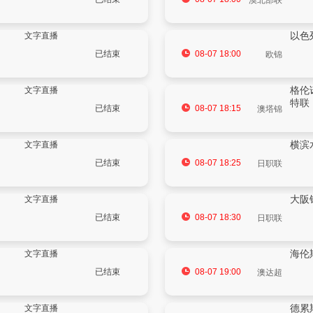
澳北部联
以色
文字直播
已结束
08-07 18:00
欧锦
格伦
文字直播
U16A
特联
已结束
08-07 18:15
澳塔锦
横滨
文字直播
已结束
08-07 18:25
日职联
大阪
文字直播
已结束
08-07 18:30
日职联
海伦
文字直播
已结束
08-07 19:00
澳达超
德累
文字直播