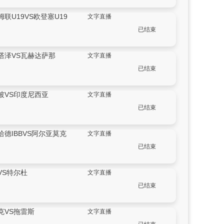
姆联U19VS欧登塞U19
文字直播
已结束
塔泽VS瓦赫达萨那
文字直播
已结束
坡VS印度尼西亚
文字直播
已结束
哈德IBBVS阿尔亚莫克
文字直播
已结束
VS特尔杜
文字直播
已结束
克VS拖雷斯
文字直播