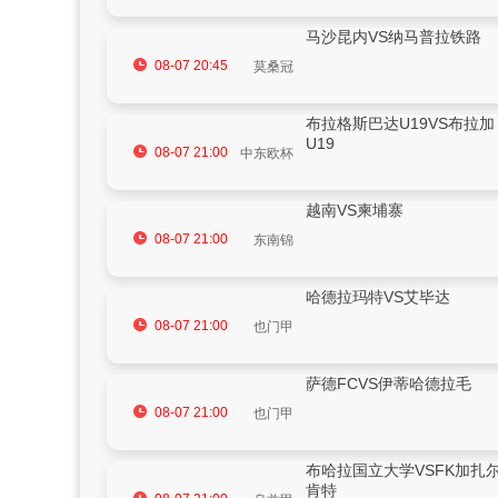
马沙昆内VS纳马普拉铁路
U16A
08-07 20:45
莫桑冠
布拉格斯巴达U19VS布拉加
U19
08-07 21:00
中东欧杯
越南VS柬埔寨
08-07 21:00
东南锦
哈德拉玛特VS艾毕达
08-07 21:00
也门甲
萨德FCVS伊蒂哈德拉毛
08-07 21:00
也门甲
布哈拉国立大学VSFK加扎
肯特