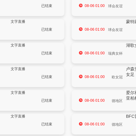
已结束
08-06 01:00
球会友谊
蒙特
文字直播
已结束
08-06 01:00
球会友谊
湖歌
文字直播
已结束
08-06 01:00
瑞典女杯
卢森
文字直播
女足
已结束
08-06 01:00
欧女冠
爱尔
文字直播
亚柏
已结束
08-06 01:00
德地区
BF
文字直播
已结束
08-06 01:00
德地区