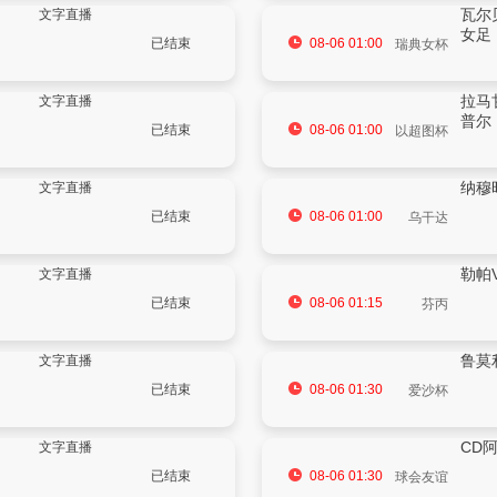
瓦尔
文字直播
女足
已结束
08-06 01:00
瑞典女杯
拉马
文字直播
普尔
已结束
08-06 01:00
以超图杯
纳穆
文字直播
已结束
08-06 01:00
乌干达
勒帕
文字直播
NBL
已结束
08-06 01:15
芬丙
鲁莫
文字直播
已结束
08-06 01:30
爱沙杯
CD
文字直播
已结束
08-06 01:30
球会友谊