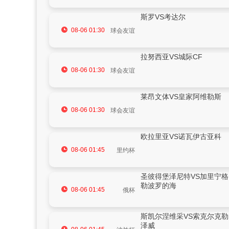
斯罗VS考达尔
08-06 01:30
球会友谊
拉努西亚VS城际CF
08-06 01:30
球会友谊
莱昂文体VS皇家阿维勒斯
08-06 01:30
球会友谊
欧拉里亚VS诺瓦伊古亚科
08-06 01:45
里约杯
圣彼得堡泽尼特VS加里宁格
勒波罗的海
08-06 01:45
俄杯
斯凯尔涅维采VS索克尔克勒
泽威