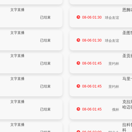
恩阙
文字直播
已结束
08-06 01:30
球会友谊
圣图
文字直播
已结束
08-06 01:30
球会友谊
圣贡
文字直播
已结束
08-06 01:45
里约杯
马里
文字直播
已结束
08-06 01:45
里约杯
克拉
文字直播
哈迈
已结束
08-06 01:45
俄杯
拉科
文字直播
科