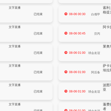
索利
文字直播
格提
已结束
08-06 00:30
白俄甲
阿卡
文字直播
已结束
08-06 00:45
芬丙
莱奥
文字直播
已结束
08-06 01:00
球会友谊
萨卡
文字直播
埃拉
已结束
08-06 01:00
阿后备
波图
文字直播
亚
已结束
08-06 01:00
球会友谊
蓬费
文字直播
者
已结束
08-06 01:00