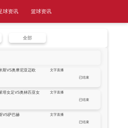
足球资讯
篮球资讯
全部
米斯VS奥摩尼亚迈欧
文字直播
已结束
莱塔女足VS奥林匹亚女
文字直播
已结束
斯VS萨巴赫
文字直播
已结束