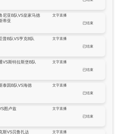
鲁尼亚B队VS皇家马德
文字直播
斯蒂亚
已结束
卫普B队VS亨克B队
文字直播
已结束
通VS斯特拉斯堡B队
文字直播
已结束
斯泰因B队VS海德
文字直播
已结束
VS图卢兹
文字直播
已结束
克斯VS贝鲁扎达
文字直播