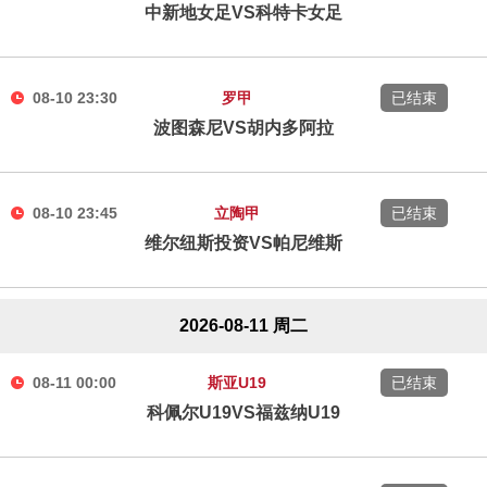
中新地女足VS科特卡女足
08-10 23:30
罗甲
已结束
波图森尼VS胡内多阿拉
08-10 23:45
立陶甲
已结束
维尔纽斯投资VS帕尼维斯
2026-08-11 周二
08-11 00:00
斯亚U19
已结束
科佩尔U19VS福兹纳U19