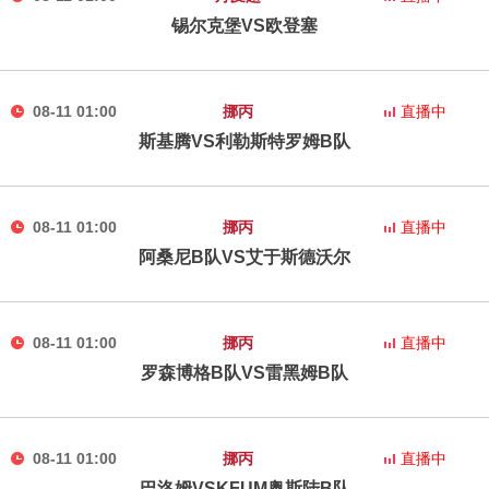
锡尔克堡VS欧登塞
08-11 01:00
挪丙
直播中
斯基腾VS利勒斯特罗姆B队
08-11 01:00
挪丙
直播中
阿桑尼B队VS艾于斯德沃尔
08-11 01:00
挪丙
直播中
罗森博格B队VS雷黑姆B队
08-11 01:00
挪丙
直播中
巴洛姆VSKFUM奥斯陆B队