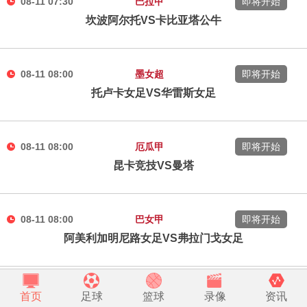
08-11 07:30
巴拉甲
即将开始
坎波阿尔托VS卡比亚塔公牛
08-11 08:00
墨女超
即将开始
托卢卡女足VS华雷斯女足
08-11 08:00
厄瓜甲
即将开始
昆卡竞技VS曼塔
08-11 08:00
巴女甲
即将开始
阿美利加明尼路女足VS弗拉门戈女足
08-11 08:00
智利甲
即将开始
首页
足球
篮球
录像
资讯