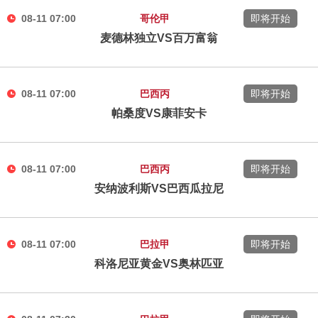
08-11 07:00
哥伦甲
即将开始
麦德林独立VS百万富翁
08-11 07:00
巴西丙
即将开始
帕桑度VS康菲安卡
08-11 07:00
巴西丙
即将开始
安纳波利斯VS巴西瓜拉尼
08-11 07:00
巴拉甲
即将开始
科洛尼亚黄金VS奥林匹亚