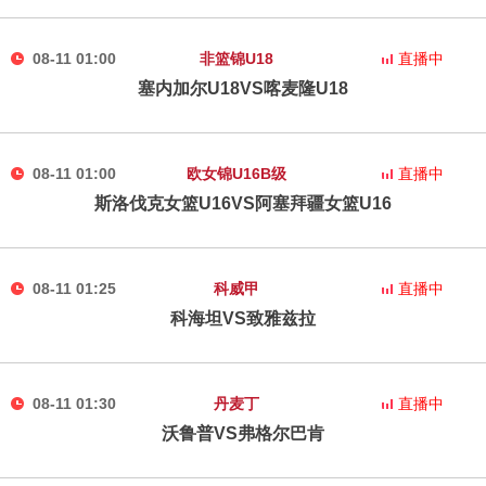
08-11 01:00
非篮锦U18
直播中
塞内加尔U18VS喀麦隆U18
08-11 01:00
欧女锦U16B级
直播中
斯洛伐克女篮U16VS阿塞拜疆女篮U16
08-11 01:25
科威甲
直播中
科海坦VS致雅兹拉
08-11 01:30
丹麦丁
直播中
沃鲁普VS弗格尔巴肯