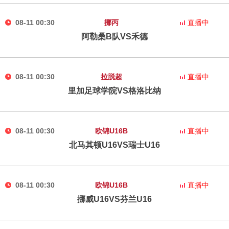
08-11 00:30
挪丙
直播中
阿勒桑B队VS禾德
08-11 00:30
拉脱超
直播中
里加足球学院VS格洛比纳
08-11 00:30
欧锦U16B
直播中
北马其顿U16VS瑞士U16
08-11 00:30
欧锦U16B
直播中
挪威U16VS芬兰U16