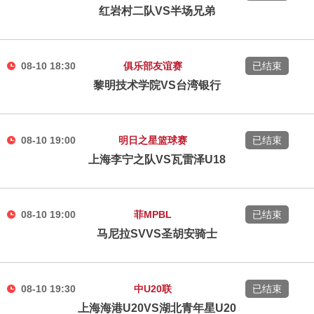
红岩村二队VS半场兄弟
08-10 18:30
俱乐部友谊赛
已结束
黎明技术学院VS台湾银行
08-10 19:00
明日之星篮球赛
已结束
上海李宁之队VS瓦雷泽U18
08-10 19:00
菲MPBL
已结束
马尼拉SVVS圣胡安骑士
08-10 19:30
中U20联
已结束
上海海港U20VS湖北青年星U20