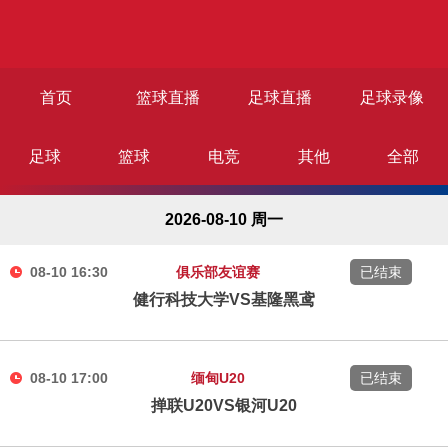
首页
篮球直播
足球直播
足球录像
足球
篮球
电竞
其他
全部
篮球录像
足球资讯
篮球资讯
2026-08-10 周一
08-10 16:30
俱乐部友谊赛
已结束
健行科技大学VS基隆黑鸢
08-10 17:00
缅甸U20
已结束
掸联U20VS银河U20