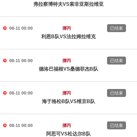
弗拉察博特夫VS索非亚斯拉维亚
08-11 00:00
挪丙
已结束
利恩B队VS法拉姆拉维克
08-11 00:00
挪丙
已结束
德洛巴福根VS桑德菲杰B队
08-11 00:00
挪丙
已结束
海于格松B队VS维京B队
08-11 00:00
挪丙
已结束
阿思可VS松达尔B队