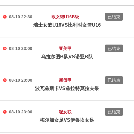
08-10 22:30
欧女锦U16B级
已结束
瑞士女篮U16VS比利时女篮U16
08-10 23:00
亚美甲
已结束
乌拉尔图B队VS诺亚B队
08-10 23:00
斯伐甲
已结束
波瓦兹斯卡VS兹拉特莫拉夫采
08-10 23:00
秘女联
已结束
梅尔加女足VS伊鲁坎女足