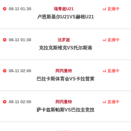
08-11 01:30
瑞青超U21
直播中
卢恩斯基尔U21VS赫根U21
08-11 01:30
法罗超
直播中
克拉克斯维克VS托尔斯港
08-11 02:00
阿丙曼特
直播中
巴拉卡斯体育会VS卡拉普莱
08-11 02:00
阿丙曼特
直播中
萨卡兹斯帕斯VS巴拉圭竞技