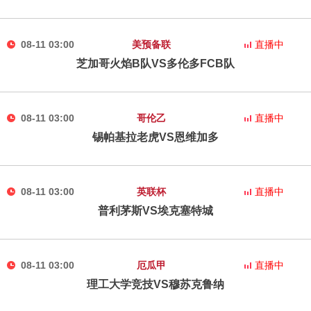
08-11 03:00
美预备联
直播中
芝加哥火焰B队VS多伦多FCB队
08-11 03:00
哥伦乙
直播中
锡帕基拉老虎VS恩维加多
08-11 03:00
英联杯
直播中
普利茅斯VS埃克塞特城
08-11 03:00
厄瓜甲
直播中
理工大学竞技VS穆苏克鲁纳