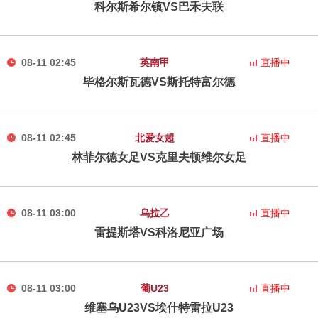
科尔斯希尔镇VS巴禾夫联
08-11 02:45
英南甲
直播中
毕格尔斯瓦德VS斯托特富尔德
08-11 02:45
北爱女超
直播中
林菲尔德女足VS克里夫顿维尔女足
08-11 03:00
乌拉乙
直播中
雷提斯塔VS科洛尼亚广场
08-11 03:00
葡U23
直播中
维塞乌U23VS埃什特雷拉U23