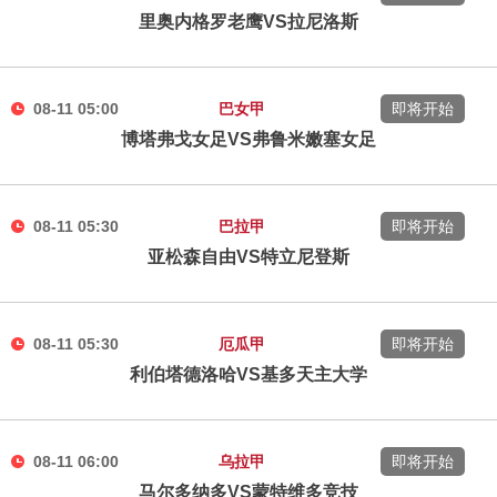
里奥内格罗老鹰VS拉尼洛斯
08-11 05:00
巴女甲
即将开始
博塔弗戈女足VS弗鲁米嫩塞女足
08-11 05:30
巴拉甲
即将开始
亚松森自由VS特立尼登斯
08-11 05:30
厄瓜甲
即将开始
利伯塔德洛哈VS基多天主大学
08-11 06:00
乌拉甲
即将开始
马尔多纳多VS蒙特维多竞技