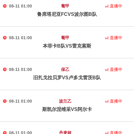
08-11 01:00
葡甲
直播中
鲁席塔尼亚FCVS波尔图B队
08-11 01:00
葡甲
直播中
本菲卡B队VS雷克索斯
08-11 01:00
保乙
直播中
旧扎戈拉贝罗VS卢多戈雷茨B队
08-11 01:00
波兰乙
直播中
斯凯尔涅维采VS阿尔卡
08-11 01:00
丹麦超
直播中