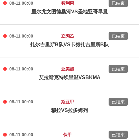
08-11 00:00
智利丙
已结束
里尔尤文图德桑河VS圣地亚哥早晨
08-11 00:00
立陶乙
已结束
扎尔吉里斯B队VS卡努扎吉里斯B队
08-11 00:00
亚美超
已结束
艾拉斯克特埃里温VSBKMA
08-11 00:00
斯亚甲
已结束
穆拉VS拉多姆列
08-11 00:00
保甲
已结束