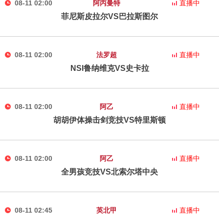
08-11 02:00
阿丙曼特
直播中
菲尼斯皮拉尔VS巴拉斯图尔
08-11 02:00
法罗超
直播中
NSI鲁纳维克VS史卡拉
08-11 02:00
阿乙
直播中
胡胡伊体操击剑竞技VS特里斯顿
08-11 02:00
阿乙
直播中
全男孩竞技VS北索尔塔中央
08-11 02:45
英北甲
直播中