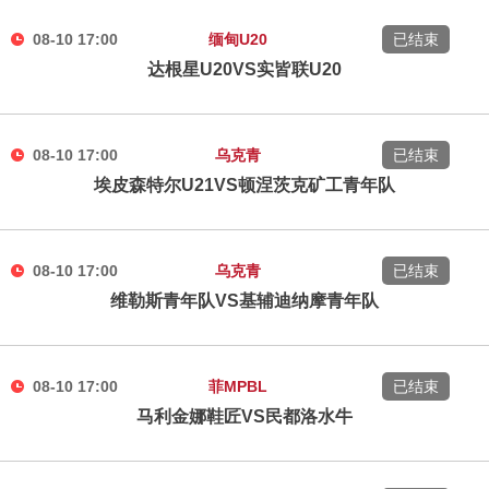
08-10 17:00
缅甸U20
已结束
达根星U20VS实皆联U20
08-10 17:00
乌克青
已结束
埃皮森特尔U21VS顿涅茨克矿工青年队
08-10 17:00
乌克青
已结束
维勒斯青年队VS基辅迪纳摩青年队
08-10 17:00
菲MPBL
已结束
马利金娜鞋匠VS民都洛水牛