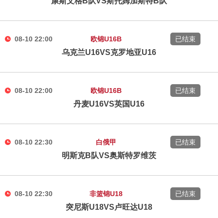
康斯文格B队VS斯托姆加斯特B队
08-10 22:00
欧锦U16B
已结束
乌克兰U16VS克罗地亚U16
08-10 22:00
欧锦U16B
已结束
丹麦U16VS英国U16
08-10 22:30
白俄甲
已结束
明斯克B队VS奥斯特罗维茨
08-10 22:30
非篮锦U18
已结束
突尼斯U18VS卢旺达U18