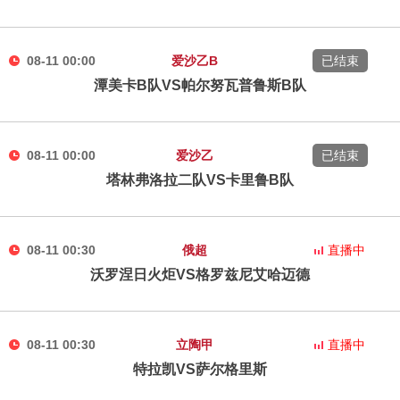
08-11 00:00
爱沙乙B
已结束
潭美卡B队VS帕尔努瓦普鲁斯B队
08-11 00:00
爱沙乙
已结束
塔林弗洛拉二队VS卡里鲁B队
08-11 00:30
俄超
直播中
沃罗涅日火炬VS格罗兹尼艾哈迈德
08-11 00:30
立陶甲
直播中
特拉凯VS萨尔格里斯