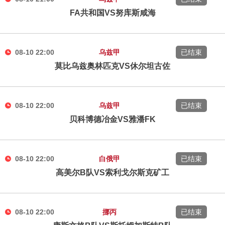
FA共和国VS努库斯咸海
08-10 22:00
乌兹甲
已结束
莫比乌兹奥林匹克VS休尔坦古佐
08-10 22:00
乌兹甲
已结束
贝科博德冶金VS雅潘FK
08-10 22:00
白俄甲
已结束
高美尔B队VS索利戈尔斯克矿工
08-10 22:00
挪丙
已结束