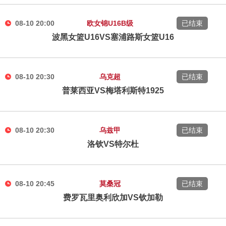
08-10 20:00
欧女锦U16B级
已结束
波黑女篮U16VS塞浦路斯女篮U16
08-10 20:30
乌克超
已结束
普莱西亚VS梅塔利斯特1925
08-10 20:30
乌兹甲
已结束
洛钦VS特尔杜
08-10 20:45
莫桑冠
已结束
费罗瓦里奥利欣加VS钦加勒