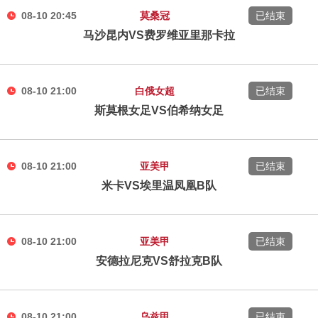
08-10 20:45
莫桑冠
已结束
马沙昆内VS费罗维亚里那卡拉
08-10 21:00
白俄女超
已结束
斯莫根女足VS伯希纳女足
08-10 21:00
亚美甲
已结束
米卡VS埃里温凤凰B队
08-10 21:00
亚美甲
已结束
安德拉尼克VS舒拉克B队
08-10 21:00
乌兹甲
已结束