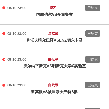
08-10 23:00
保乙
已结束
内塞伯尔VS多布鲁察
08-10 23:00
乌克超
已结束
利沃夫喀尔巴阡VSLNZ切尔卡瑟
08-10 23:00
白俄甲
已结束
沃尔纳平斯克VS明斯克大学X实验室
08-10 23:00
白俄甲
已结束
斯莫根VS波里索夫巴特B队