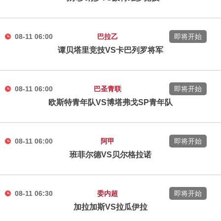
08-11 06:00
巴拉乙
即将开始
谭贝塔里竞技VS卡巴列罗将军
08-11 06:00
巴圣青联
即将开始
欧斯特青年队VS博塔弗戈SP青年队
08-11 06:00
阿甲
即将开始
班菲尔德VS贝尔格拉诺
08-11 06:30
委内超
即将开始
加拉加斯VS拉瓜伊拉