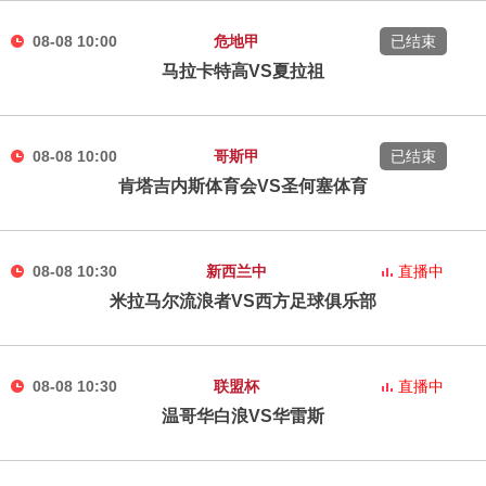
08-08 10:00
危地甲
已结束
马拉卡特高VS夏拉祖
08-08 10:00
哥斯甲
已结束
肯塔吉内斯体育会VS圣何塞体育
08-08 10:30
新西兰中
直播中
米拉马尔流浪者VS西方足球俱乐部
08-08 10:30
联盟杯
直播中
温哥华白浪VS华雷斯