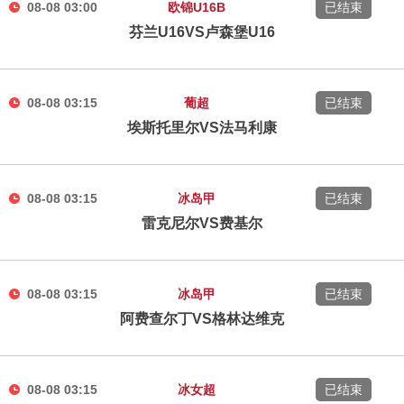
08-08 03:00
欧锦U16B
已结束
芬兰U16VS卢森堡U16
08-08 03:15
葡超
已结束
埃斯托里尔VS法马利康
08-08 03:15
冰岛甲
已结束
雷克尼尔VS费基尔
08-08 03:15
冰岛甲
已结束
阿费查尔丁VS格林达维克
08-08 03:15
冰女超
已结束