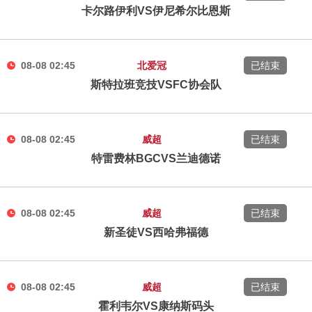
卡尔路伊利VS伊尼希尔比恩斯
08-08 02:45
北爱冠
已结束
斯特拉班竞技VSFC协会队
08-08 02:45
威超
已结束
特雷费林BGCVS兰迪德诺
08-08 02:45
威超
已结束
新圣徒VS西哈弗福德
08-08 02:45
威超
已结束
霍利韦尔VS康纳斯码头