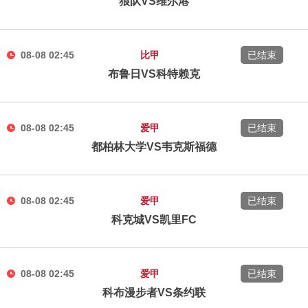
狼队VS维尔港
08-08 02:45
比甲
已结束
布鲁日VS科特赖克
08-08 02:45
爱甲
已结束
都柏林大学VS韦克斯福德
08-08 02:45
爱甲
已结束
科克城VS凯里FC
08-08 02:45
爱甲
已结束
科布漫步者VS条约联