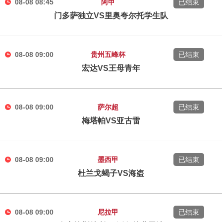
08-08 08:45
阿甲
已结束
门多萨独立VS里奥夸尔托学生队
08-08 09:00
贵州五峰杯
已结束
宏达VS王母青年
08-08 09:00
萨尔超
已结束
梅塔帕VS亚古雷
08-08 09:00
墨西甲
已结束
杜兰戈蝎子VS海盗
08-08 09:00
尼拉甲
已结束