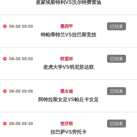
皇家埃斯特利VS沃尔特费雷迪
08-08 09:00
墨西甲
已结束
特帕蒂特兰VS拉巴斯竞技
08-08 09:00
联盟杯
已结束
老虎大学VS明尼苏达联
08-08 09:06
墨女超
已结束
阿特拉斯女足VS帕丘卡女足
08-08 09:30
斐济联
已结束
拉巴萨VS劳托卡