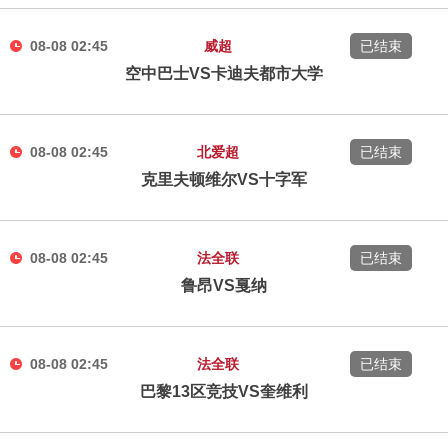
08-08 02:45
威超
已结束
空中巴士VS卡迪夫都市大学
08-08 02:45
北爱超
已结束
克里夫顿维尔VS十字军
08-08 02:45
法全联
已结束
鲁昂VS戛纳
08-08 02:45
法全联
已结束
巴黎13区竞技VS奎维利