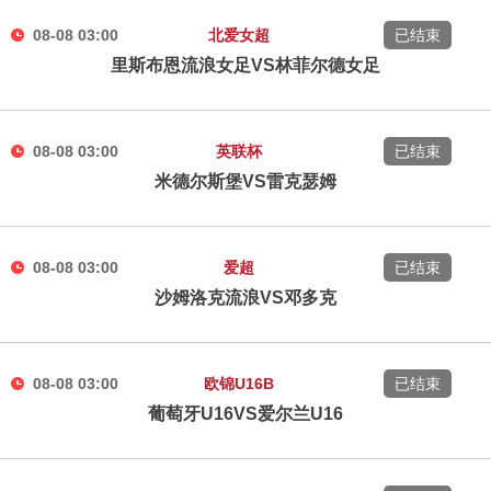
08-08 03:00
北爱女超
已结束
里斯布恩流浪女足VS林菲尔德女足
08-08 03:00
英联杯
已结束
米德尔斯堡VS雷克瑟姆
08-08 03:00
爱超
已结束
沙姆洛克流浪VS邓多克
08-08 03:00
欧锦U16B
已结束
葡萄牙U16VS爱尔兰U16