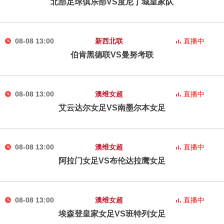
北部足球俱乐部VS度尼丁城皇家队
08-08 13:00
新西北联
直播中
伯肯黑德联VS曼努考联
08-08 13:00
澳维女超
直播中
艾云达尔女足VS南墨尔本女足
08-08 13:00
澳维女超
直播中
阿拉门女足VS布伦达拉鹰女足
08-08 13:00
澳维女超
直播中
埃森登皇家女足VS班特列女足