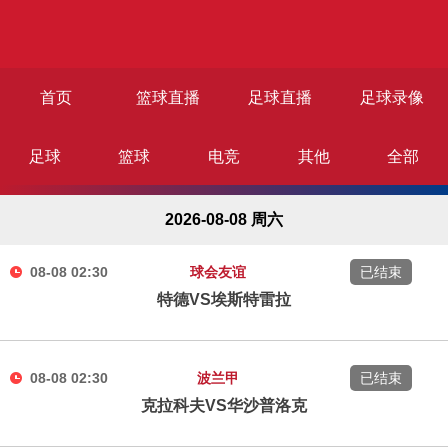
首页
篮球直播
足球直播
足球录像
足球
篮球
电竞
其他
全部
篮球录像
足球资讯
篮球资讯
2026-08-08 周六
08-08 02:30
球会友谊
已结束
特德VS埃斯特雷拉
08-08 02:30
波兰甲
已结束
克拉科夫VS华沙普洛克