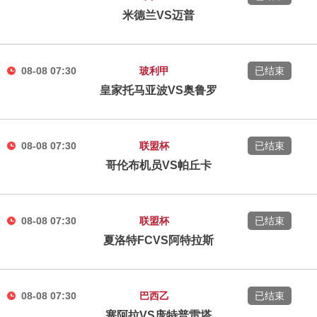
米德兰VS迈普
08-08 07:30
玻利甲
已结束
皇家托马亚波VS奥鲁罗
08-08 07:30
联盟杯
已结束
哥伦布机员VS帕丘卡
08-08 07:30
联盟杯
已结束
夏洛特FCVS阿特拉斯
08-08 07:30
巴西乙
已结束
塞阿拉VS庞特普雷塔