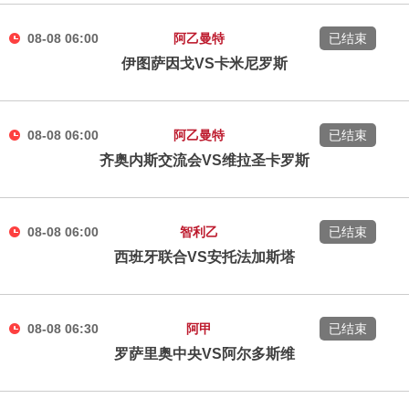
08-08 06:00
阿乙曼特
已结束
伊图萨因戈VS卡米尼罗斯
08-08 06:00
阿乙曼特
已结束
齐奥内斯交流会VS维拉圣卡罗斯
08-08 06:00
智利乙
已结束
西班牙联合VS安托法加斯塔
08-08 06:30
阿甲
已结束
罗萨里奥中央VS阿尔多斯维