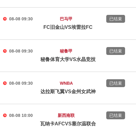
08-08 09:30
巴马甲
已结束
FC旧金山VS埃雷拉FC
08-08 09:30
秘鲁甲
已结束
秘鲁体育大学VS水晶竞技
08-08 09:30
WNBA
已结束
达拉斯飞翼VS金州女武神
08-08 10:00
新西南联
已结束
瓦纳卡AFCVS塞尔温联合