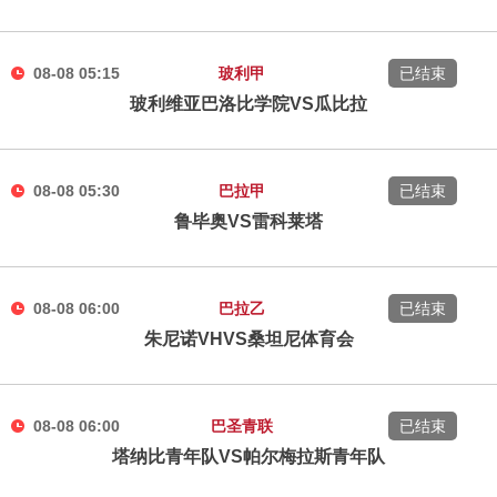
08-08 05:15
玻利甲
已结束
玻利维亚巴洛比学院VS瓜比拉
08-08 05:30
巴拉甲
已结束
鲁毕奥VS雷科莱塔
08-08 06:00
巴拉乙
已结束
朱尼诺VHVS桑坦尼体育会
08-08 06:00
巴圣青联
已结束
塔纳比青年队VS帕尔梅拉斯青年队