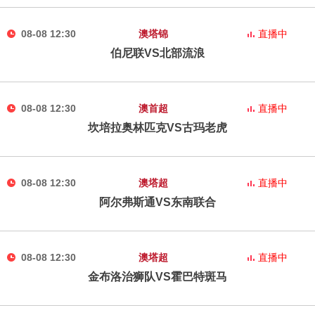
08-08 12:30
澳塔锦
直播中
伯尼联VS北部流浪
08-08 12:30
澳首超
直播中
坎培拉奥林匹克VS古玛老虎
08-08 12:30
澳塔超
直播中
阿尔弗斯通VS东南联合
08-08 12:30
澳塔超
直播中
金布洛治狮队VS霍巴特斑马