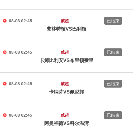
08-08 02:45
威超
已结束
弗林特镇VS巴利镇
08-08 02:45
威超
已结束
卡姆比利安VS布里顿费里
08-08 02:45
威超
已结束
卡纳芬VS佩尼邦
08-08 02:45
威超
已结束
阿曼福德VS科尔温湾