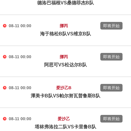
德洛巴福根VS桑德菲杰B队
08-11 00:00
挪丙
即将开始
海于格松B队VS维京B队
08-11 00:00
挪丙
即将开始
阿思可VS松达尔B队
08-11 00:00
爱沙乙B
即将开始
潭美卡B队VS帕尔努瓦普鲁斯B队
08-11 00:00
爱沙乙
即将开始
塔林弗洛拉二队VS卡里鲁B队