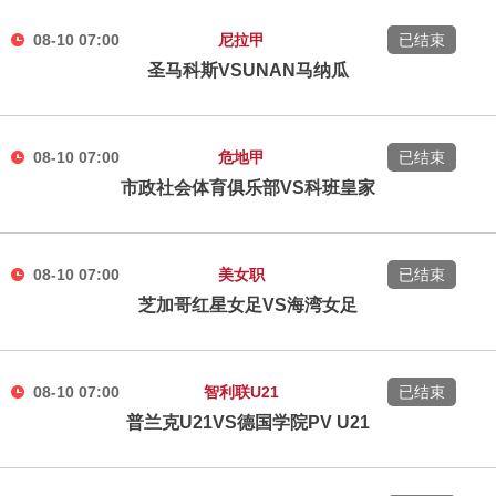
08-10 07:00
尼拉甲
已结束
圣马科斯VSUNAN马纳瓜
08-10 07:00
危地甲
已结束
市政社会体育俱乐部VS科班皇家
08-10 07:00
美女职
已结束
芝加哥红星女足VS海湾女足
08-10 07:00
智利联U21
已结束
普兰克U21VS德国学院PV U21