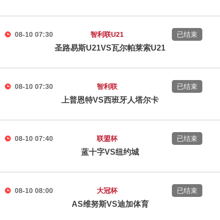
08-10 07:30
智利联U21
已结束
圣路易斯U21VS瓦尔帕莱索U21
08-10 07:30
智利联
已结束
上普恩特VS西班牙人塔尔卡
08-10 07:40
联盟杯
已结束
蓝十字VS纽约城
08-10 08:00
大冠杯
已结束
AS维努斯VS迪加体育