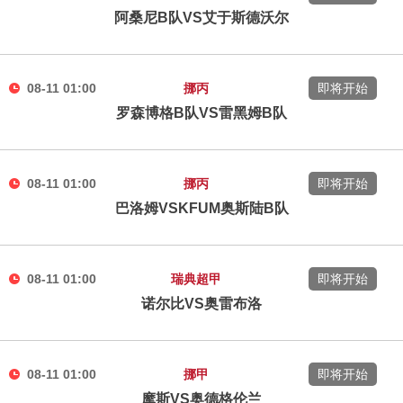
阿桑尼B队VS艾于斯德沃尔
08-11 01:00
挪丙
即将开始
罗森博格B队VS雷黑姆B队
08-11 01:00
挪丙
即将开始
巴洛姆VSKFUM奥斯陆B队
08-11 01:00
瑞典超甲
即将开始
诺尔比VS奥雷布洛
08-11 01:00
挪甲
即将开始
摩斯VS奥德格伦兰