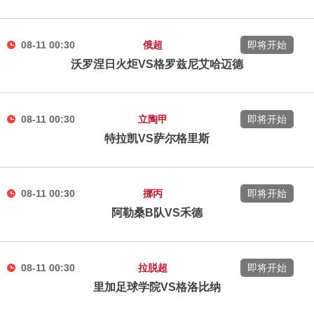
08-11 00:30
俄超
即将开始
沃罗涅日火炬VS格罗兹尼艾哈迈德
08-11 00:30
立陶甲
即将开始
特拉凯VS萨尔格里斯
08-11 00:30
挪丙
即将开始
阿勒桑B队VS禾德
08-11 00:30
拉脱超
即将开始
里加足球学院VS格洛比纳