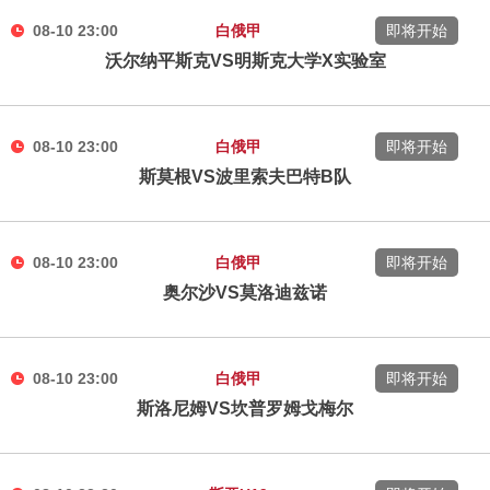
08-10 23:00
白俄甲
即将开始
沃尔纳平斯克VS明斯克大学X实验室
08-10 23:00
白俄甲
即将开始
斯莫根VS波里索夫巴特B队
08-10 23:00
白俄甲
即将开始
奥尔沙VS莫洛迪兹诺
08-10 23:00
白俄甲
即将开始
斯洛尼姆VS坎普罗姆戈梅尔