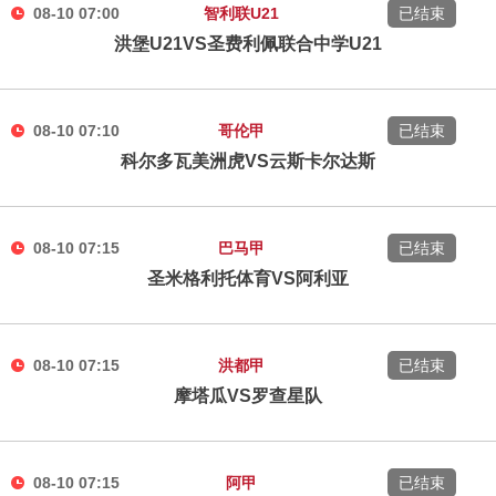
08-10 07:00
智利联U21
已结束
洪堡U21VS圣费利佩联合中学U21
08-10 07:10
哥伦甲
已结束
科尔多瓦美洲虎VS云斯卡尔达斯
08-10 07:15
巴马甲
已结束
圣米格利托体育VS阿利亚
08-10 07:15
洪都甲
已结束
摩塔瓜VS罗查星队
08-10 07:15
阿甲
已结束