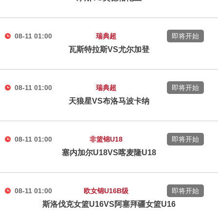
08-11 01:00
瑞典超
即将开始
瓦斯特拉斯VS尤尔加登
08-11 01:00
瑞典超
即将开始
天狼星VS布洛马波卡纳
08-11 01:00
非篮锦U18
即将开始
塞内加尔U18VS喀麦隆U18
08-11 01:00
欧女锦U16B级
即将开始
斯洛伐克女篮U16VS阿塞拜疆女篮U16