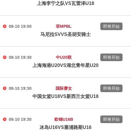
上海李宁之队VS瓦雷泽U18
08-10 19:00
菲MPBL
即将开始
马尼拉SVVS圣胡安骑士
08-10 19:30
中U20联
即将开始
上海海港U20VS湖北青年星U20
08-10 19:30
国际赛女
即将开始
中国女篮U18VS新西兰女篮U18
08-10 19:30
欧锦U16B
即将开始
冰岛U16VS塞浦路斯U16