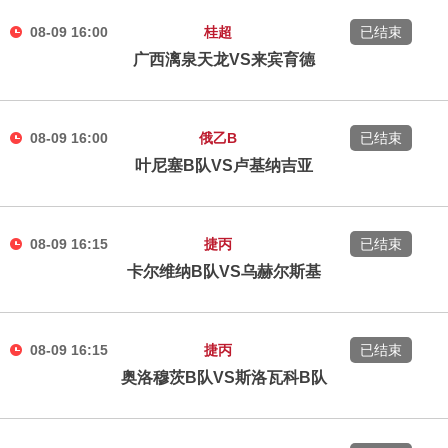
08-09 16:00
桂超
已结束
广西漓泉天龙VS来宾育德
08-09 16:00
俄乙B
已结束
叶尼塞B队VS卢基纳吉亚
08-09 16:15
捷丙
已结束
卡尔维纳B队VS乌赫尔斯基
08-09 16:15
捷丙
已结束
奥洛穆茨B队VS斯洛瓦科B队