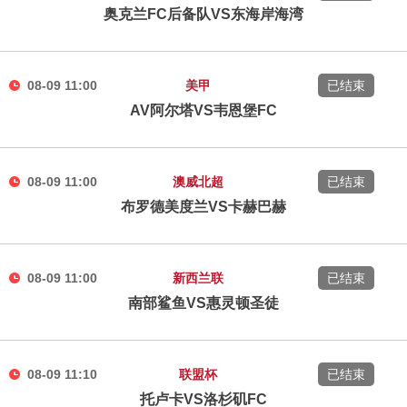
奥克兰FC后备队VS东海岸海湾
08-09 11:00
美甲
已结束
AV阿尔塔VS韦恩堡FC
08-09 11:00
澳威北超
已结束
布罗德美度兰VS卡赫巴赫
08-09 11:00
新西兰联
已结束
南部鲨鱼VS惠灵顿圣徒
08-09 11:10
联盟杯
已结束
托卢卡VS洛杉矶FC