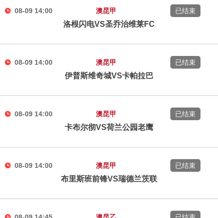
08-09 14:00
澳昆甲
已结束
洛根闪电VS圣乔治维莱FC
08-09 14:00
澳昆甲
已结束
伊普斯维奇城VS卡帕拉巴
08-09 14:00
澳昆甲
已结束
卡布尔彻VS荷兰公园老鹰
08-09 14:00
澳昆甲
已结束
布里斯班前锋VS瑞德兰茨联
08-09 14:45
澳昆乙
已结束