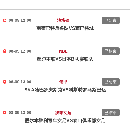
08-09 12:00
澳塔锦
已结束
南霍巴特后备队VS霍巴特城
08-09 12:00
NBL
已结束
墨尔本联VS日本B联赛联队
08-09 13:00
俄甲
已结束
SKA哈巴罗夫斯克VS科斯特罗马斯巴达
08-09 13:00
澳维女超
已结束
墨尔本胜利青年女足VS春山俱乐部女足