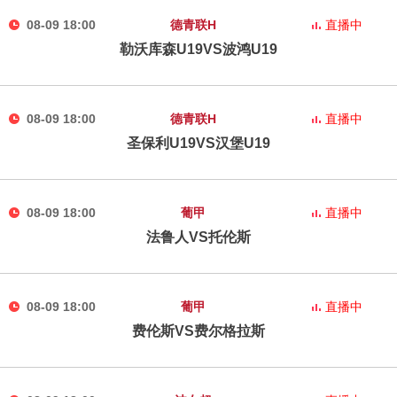
08-09 18:00
德青联H
直播中
勒沃库森U19VS波鸿U19
08-09 18:00
德青联H
直播中
圣保利U19VS汉堡U19
08-09 18:00
葡甲
直播中
法鲁人VS托伦斯
08-09 18:00
葡甲
直播中
费伦斯VS费尔格拉斯