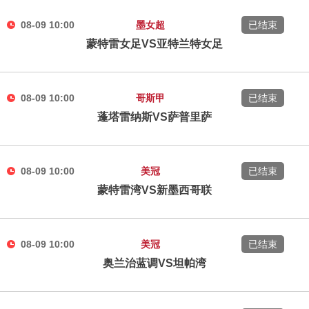
08-09 10:00
墨女超
已结束
蒙特雷女足VS亚特兰特女足
08-09 10:00
哥斯甲
已结束
蓬塔雷纳斯VS萨普里萨
08-09 10:00
美冠
已结束
蒙特雷湾VS新墨西哥联
08-09 10:00
美冠
已结束
奥兰治蓝调VS坦帕湾