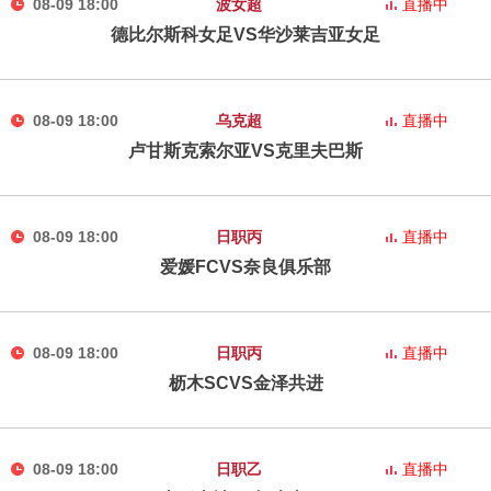
08-09 18:00
波女超
直播中
德比尔斯科女足VS华沙莱吉亚女足
08-09 18:00
乌克超
直播中
卢甘斯克索尔亚VS克里夫巴斯
08-09 18:00
日职丙
直播中
爱媛FCVS奈良俱乐部
08-09 18:00
日职丙
直播中
枥木SCVS金泽共进
08-09 18:00
日职乙
直播中