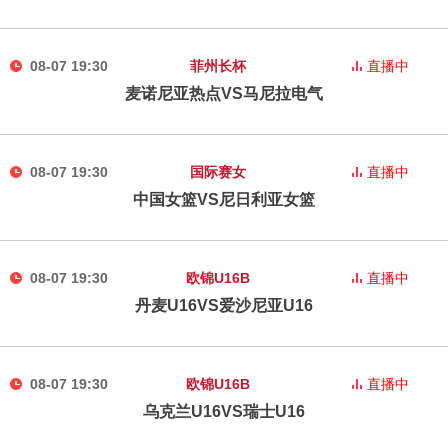
08-07 19:30
菲州长杯
直播中
麦诺尼亚热点VS马尼拉电气
08-07 19:30
国际赛女
直播中
中国女篮VS尼日利亚女篮
08-07 19:30
欧锦U16B
直播中
丹麦U16VS爱沙尼亚U16
08-07 19:30
欧锦U16B
直播中
乌克兰U16VS瑞士U16