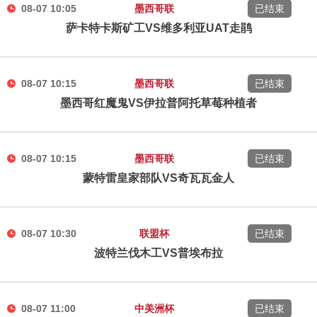
08-07 10:05
墨西哥联
已结束
萨卡特卡斯矿工VS维多利亚UAT走鹃
08-07 10:15
墨西哥联
已结束
墨西哥红魔鬼VS伊拉普阿托草莓种植者
08-07 10:15
墨西哥联
已结束
蒙特雷皇家部队VS奇瓦瓦金人
08-07 10:30
联盟杯
已结束
波特兰伐木工VS普埃布拉
08-07 11:00
中美洲杯
已结束