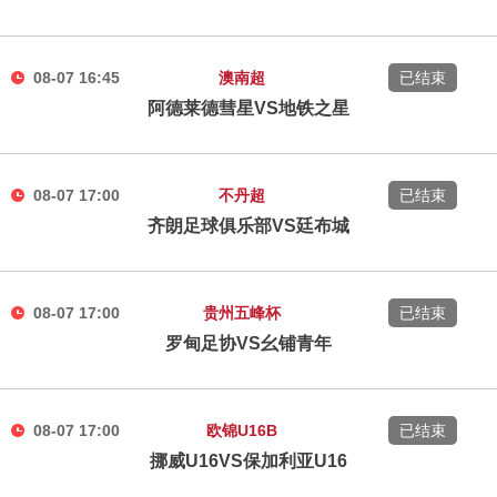
08-07 16:45
澳南超
已结束
阿德莱德彗星VS地铁之星
08-07 17:00
不丹超
已结束
齐朗足球俱乐部VS廷布城
08-07 17:00
贵州五峰杯
已结束
罗甸足协VS幺铺青年
08-07 17:00
欧锦U16B
已结束
挪威U16VS保加利亚U16