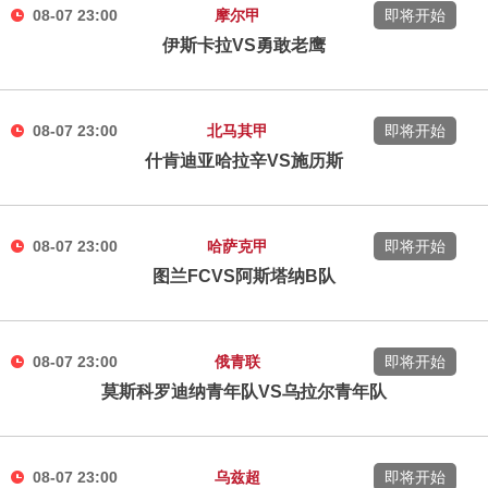
08-07 23:00
摩尔甲
即将开始
伊斯卡拉VS勇敢老鹰
08-07 23:00
北马其甲
即将开始
什肯迪亚哈拉辛VS施历斯
08-07 23:00
哈萨克甲
即将开始
图兰FCVS阿斯塔纳B队
08-07 23:00
俄青联
即将开始
莫斯科罗迪纳青年队VS乌拉尔青年队
08-07 23:00
乌兹超
即将开始