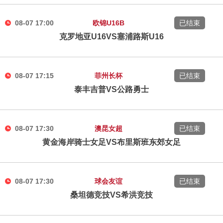
08-07 17:00
欧锦U16B
已结束
克罗地亚U16VS塞浦路斯U16
08-07 17:15
菲州长杯
已结束
泰丰吉普VS公路勇士
08-07 17:30
澳昆女超
已结束
黄金海岸骑士女足VS布里斯班东郊女足
08-07 17:30
球会友谊
已结束
桑坦德竞技VS希洪竞技