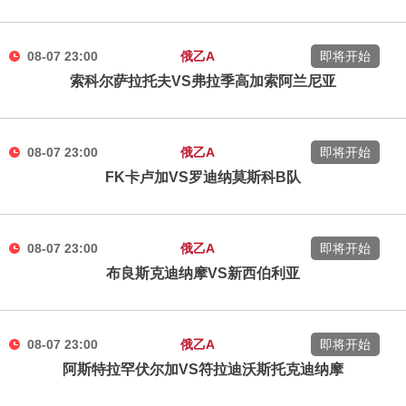
08-07 23:00
俄乙A
即将开始
索科尔萨拉托夫VS弗拉季高加索阿兰尼亚
08-07 23:00
俄乙A
即将开始
FK卡卢加VS罗迪纳莫斯科B队
08-07 23:00
俄乙A
即将开始
布良斯克迪纳摩VS新西伯利亚
08-07 23:00
俄乙A
即将开始
阿斯特拉罕伏尔加VS符拉迪沃斯托克迪纳摩