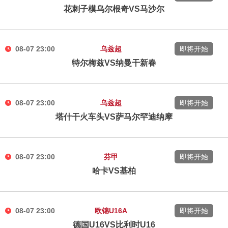
花刺子模乌尔根奇VS马沙尔
08-07 23:00
乌兹超
即将开始
特尔梅兹VS纳曼干新春
08-07 23:00
乌兹超
即将开始
塔什干火车头VS萨马尔罕迪纳摩
08-07 23:00
芬甲
即将开始
哈卡VS基柏
08-07 23:00
欧锦U16A
即将开始
德国U16VS比利时U16