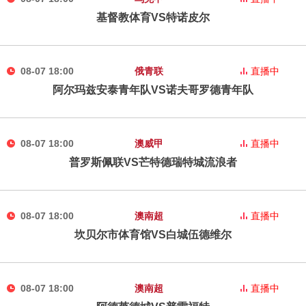
基督教体育VS特诺皮尔
08-07 18:00
俄青联
直播中
阿尔玛兹安泰青年队VS诺夫哥罗德青年队
08-07 18:00
澳威甲
直播中
普罗斯佩联VS芒特德瑞特城流浪者
08-07 18:00
澳南超
直播中
坎贝尔市体育馆VS白城伍德维尔
08-07 18:00
澳南超
直播中