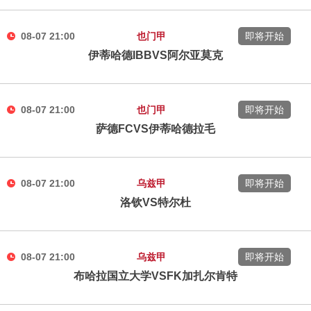
08-07 21:00
也门甲
即将开始
伊蒂哈德IBBVS阿尔亚莫克
08-07 21:00
也门甲
即将开始
萨德FCVS伊蒂哈德拉毛
08-07 21:00
乌兹甲
即将开始
洛钦VS特尔杜
08-07 21:00
乌兹甲
即将开始
布哈拉国立大学VSFK加扎尔肯特