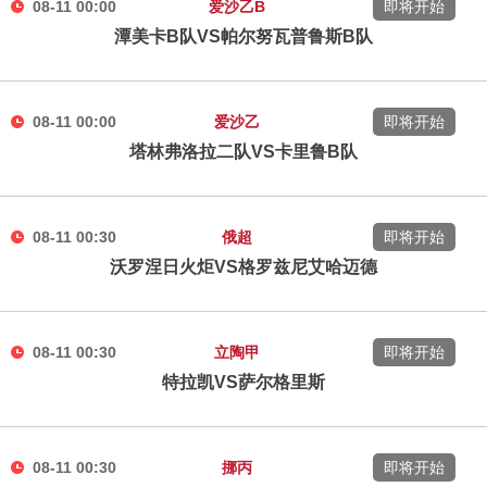
08-11 00:00
爱沙乙B
即将开始
潭美卡B队VS帕尔努瓦普鲁斯B队
08-11 00:00
爱沙乙
即将开始
塔林弗洛拉二队VS卡里鲁B队
08-11 00:30
俄超
即将开始
沃罗涅日火炬VS格罗兹尼艾哈迈德
08-11 00:30
立陶甲
即将开始
特拉凯VS萨尔格里斯
08-11 00:30
挪丙
即将开始