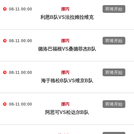
08-11 00:00
挪丙
即将开始
利恩B队VS法拉姆拉维克
08-11 00:00
挪丙
即将开始
德洛巴福根VS桑德菲杰B队
08-11 00:00
挪丙
即将开始
海于格松B队VS维京B队
08-11 00:00
挪丙
即将开始
阿思可VS松达尔B队