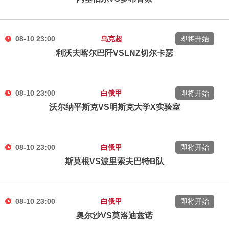
08-10 23:00
乌克超
即将开始
利沃夫喀尔巴阡VSLNZ切尔卡瑟
08-10 23:00
白俄甲
即将开始
沃尔纳平斯克VS明斯克大学X实验室
08-10 23:00
白俄甲
即将开始
斯莫根VS波里索夫巴特B队
08-10 23:00
白俄甲
即将开始
奥尔沙VS莫洛迪兹诺