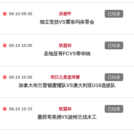
08-10 09:30
洪都甲
已结束
独立竞技VS霍洛玛体育会
08-10 10:00
联盟杯
已结束
圣地亚哥FCVS蒂华纳
08-10 10:00
明日之星篮球赛
已结束
加拿大布兰普顿蜜獾队VS澳大利亚U18选拔队
08-10 10:15
联盟杯
已结束
墨西哥美洲VS波特兰伐木工