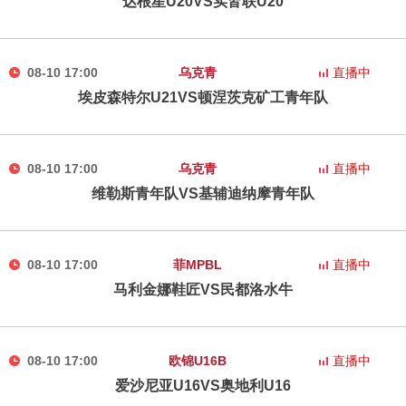
达根星U20VS实皆联U20
08-10 17:00
乌克青
直播中
埃皮森特尔U21VS顿涅茨克矿工青年队
08-10 17:00
乌克青
直播中
维勒斯青年队VS基辅迪纳摩青年队
08-10 17:00
菲MPBL
直播中
马利金娜鞋匠VS民都洛水牛
08-10 17:00
欧锦U16B
直播中
爱沙尼亚U16VS奥地利U16