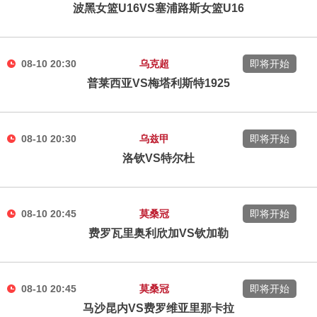
波黑女篮U16VS塞浦路斯女篮U16
08-10 20:30
乌克超
即将开始
普莱西亚VS梅塔利斯特1925
08-10 20:30
乌兹甲
即将开始
洛钦VS特尔杜
08-10 20:45
莫桑冠
即将开始
费罗瓦里奥利欣加VS钦加勒
08-10 20:45
莫桑冠
即将开始
马沙昆内VS费罗维亚里那卡拉