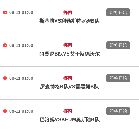
08-11 01:00
挪丙
即将开始
斯基腾VS利勒斯特罗姆B队
08-11 01:00
挪丙
即将开始
阿桑尼B队VS艾于斯德沃尔
08-11 01:00
挪丙
即将开始
罗森博格B队VS雷黑姆B队
08-11 01:00
挪丙
即将开始
巴洛姆VSKFUM奥斯陆B队