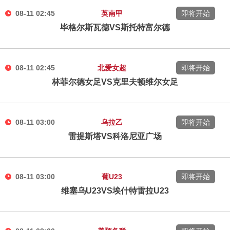
08-11 02:45
英南甲
即将开始
毕格尔斯瓦德VS斯托特富尔德
08-11 02:45
北爱女超
即将开始
林菲尔德女足VS克里夫顿维尔女足
08-11 03:00
乌拉乙
即将开始
雷提斯塔VS科洛尼亚广场
08-11 03:00
葡U23
即将开始
维塞乌U23VS埃什特雷拉U23