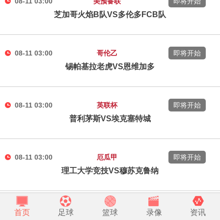
08-11 03:00
美预备联
即将开始
芝加哥火焰B队VS多伦多FCB队
08-11 03:00
哥伦乙
即将开始
锡帕基拉老虎VS恩维加多
08-11 03:00
英联杯
即将开始
普利茅斯VS埃克塞特城
08-11 03:00
厄瓜甲
即将开始
理工大学竞技VS穆苏克鲁纳
08-11 03:00
欧锦U16B
即将开始
首页
足球
篮球
录像
资讯