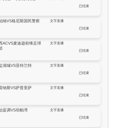
已结束
柏纳VS格尼斯国民警察
文字直播
已结束
西ACVS麦迪逊前锋足球
文字直播
部
已结束
盐湖城VS亚特兰特
文字直播
已结束
雷纳斯VS萨普里萨
文字直播
已结束
治蓝调VS坦帕湾
文字直播
已结束