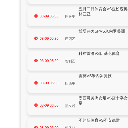
五月二日体育会VS亚松森奥
林匹亚
08-09 05:30
巴拉甲
博塔弗戈SPVS米内罗美洲
08-09 05:30
巴西乙
科布雷洛VS伊基克体育
08-09 05:30
智利乙
雷莫VS米内罗竞技
08-09 05:30
巴西甲
墨西哥美洲女足VS蓝十字女
足
08-09 06:00
墨女超
圣约斯体育VS圣安德雷
08-09 06:00