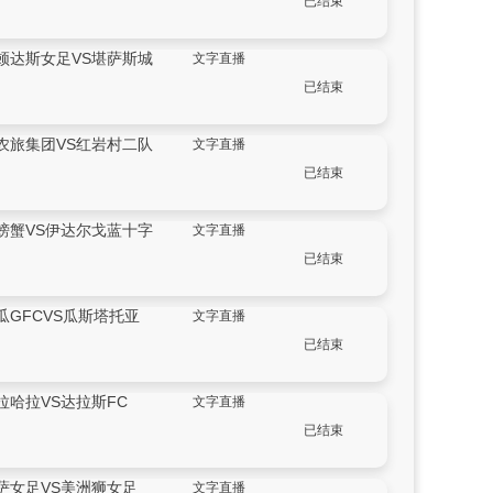
已结束
顿达斯女足VS堪萨斯城
文字直播
已结束
农旅集团VS红岩村二队
文字直播
已结束
螃蟹VS伊达尔戈蓝十字
文字直播
已结束
瓜GFCVS瓜斯塔托亚
文字直播
已结束
拉哈拉VS达拉斯FC
文字直播
已结束
萨女足VS美洲狮女足
文字直播