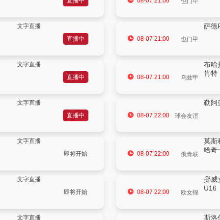
直播中
08-07 21:00
也门甲
萨德
文字直播
直播中
08-07 21:00
也门甲
布哈
文字直播
肯特
直播中
08-07 21:00
乌兹甲
勒阿
文字直播
直播中
08-07 22:00
球会友谊
莫斯
文字直播
哈奇
即将开始
08-07 22:00
俄青联
挪威
文字直播
U16
即将开始
08-07 22:00
欧女锦
斯洛伐
文字直播