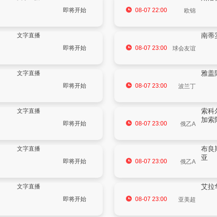
U16B级
即将开始
08-07 22:00
欧锦
南蒂
文字直播
U16B
即将开始
08-07 23:00
球会友谊
雅盖
文字直播
即将开始
08-07 23:00
波兰丁
索科
文字直播
加索
即将开始
08-07 23:00
俄乙A
布良
文字直播
亚
即将开始
08-07 23:00
俄乙A
艾拉
文字直播
即将开始
08-07 23:00
亚美超