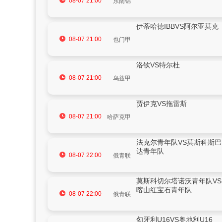
08-07 21:00
东南锦
伊蒂哈德IBBVS阿尔亚莫克
08-07 21:00
也门甲
洛钦VS特尔杜
08-07 21:00
乌兹甲
贾伊克VS拖雷斯
08-07 21:00
哈萨克甲
法克尔青年队VS莫斯科斯巴
达青年队
08-07 22:00
俄青联
莫斯科切尔塔诺沃青年队VS
喀山红宝石青年队
08-07 22:00
俄青联
匈牙利U16VS奥地利U16