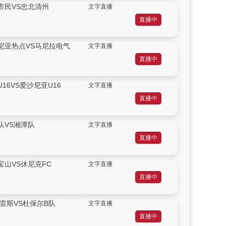
市民VS忠北清州
文字直播
直播中
尼亚热点VS马尼拉电气
文字直播
直播中
16VS爱沙尼亚U16
文字直播
直播中
队VS湘潭队
文字直播
直播中
宝山VS休尼克FC
文字直播
直播中
阿雷斯VS杜保尔B队
文字直播
直播中