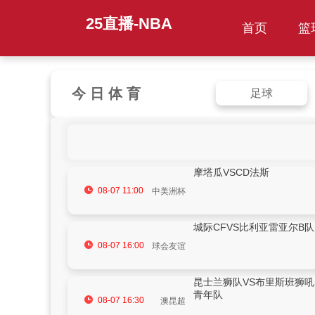
25直播-NBA
首页
篮
季后赛
今 日 体 育
足球
赛 事 直 播
摩塔瓜VSCD法斯
08-07 11:00
中美洲杯
城际CFVS比利亚雷亚尔B队
08-07 16:00
球会友谊
昆士兰狮队VS布里斯班狮吼
青年队
08-07 16:30
澳昆超