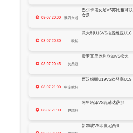
巴尔卡塔女足VS苏比雅可联
女足
08-07 20:00
澳西女超
意大利U16VS拉脱维亚U16
08-07 20:30
欧锦
费罗瓦里奥利欣加VS松戈
U16A
08-07 20:45
莫桑冠
西汉姆联U19VS欧登塞U19
08-07 21:00
中东欧杯
阿里塔泽VS瓦赫达萨那
08-07 21:00
也统杯
新加坡VS印度尼西亚