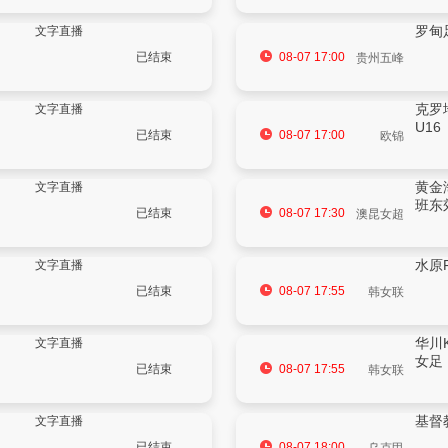
罗甸
文字直播
已结束
08-07 17:00
贵州五峰
克罗
文字直播
杯
U16
已结束
08-07 17:00
欧锦
黄金
文字直播
U16B
班东
已结束
08-07 17:30
澳昆女超
水原
文字直播
已结束
08-07 17:55
韩女联
华川
文字直播
女足
已结束
08-07 17:55
韩女联
基督
文字直播
已结束
08-07 18:00