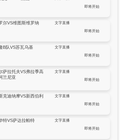
即将开始
罗尔VS维图斯维罗纳
文字直播
即将开始
隆B队VS苏瓦乌基
文字直播
即将开始
尔萨拉托夫VS弗拉季高
文字直播
阿兰尼亚
即将开始
斯克迪纳摩VS新西伯利
文字直播
即将开始
华特VS萨达拉帕特
文字直播
即将开始