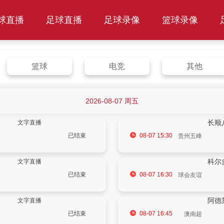
球直播
足球直播
足球录像
篮球录像
篮球
电竞
其他
2026-08-07 周五
长顺
文字直播
已结束
08-07 15:30
贵州五峰
科尔
文字直播
杯
已结束
08-07 16:30
球会友谊
阿德
文字直播
已结束
08-07 16:45
澳南超