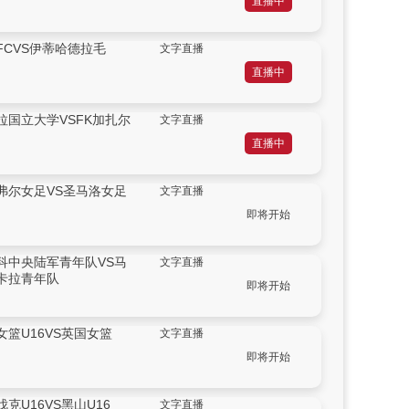
直播中
FCVS伊蒂哈德拉毛
文字直播
直播中
拉国立大学VSFK加扎尔
文字直播
直播中
弗尔女足VS圣马洛女足
文字直播
即将开始
科中央陆军青年队VS马
文字直播
卡拉青年队
即将开始
女篮U16VS英国女篮
文字直播
即将开始
克U16VS黑山U16
文字直播