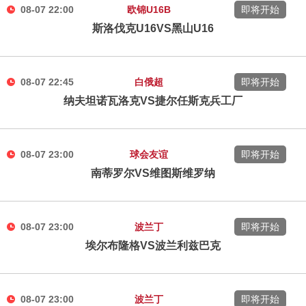
08-07 22:00
欧锦U16B
即将开始
斯洛伐克U16VS黑山U16
08-07 22:45
白俄超
即将开始
纳夫坦诺瓦洛克VS捷尔任斯克兵工厂
08-07 23:00
球会友谊
即将开始
南蒂罗尔VS维图斯维罗纳
08-07 23:00
波兰丁
即将开始
埃尔布隆格VS波兰利兹巴克
08-07 23:00
波兰丁
即将开始