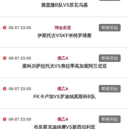
雅盖隆B队VS苏瓦乌基
08-07 23:00
球会友谊
即将开始
伊斯托古VSKF米特罗维察
08-07 23:00
俄乙A
即将开始
索科尔萨拉托夫VS弗拉季高加索阿兰尼亚
08-07 23:00
俄乙A
即将开始
FK卡卢加VS罗迪纳莫斯科B队
08-07 23:00
俄乙A
即将开始
布良斯克迪纳摩VS新西伯利亚