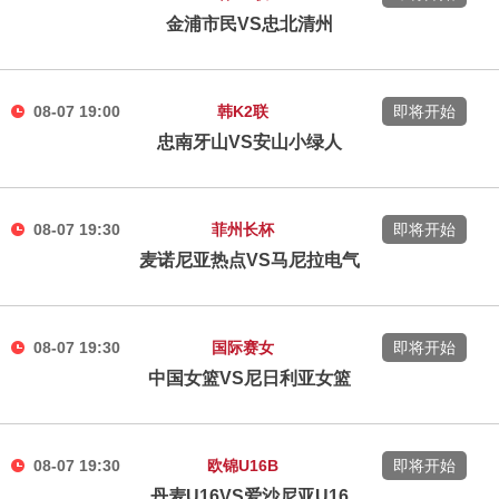
金浦市民VS忠北清州
08-07 19:00
韩K2联
即将开始
忠南牙山VS安山小绿人
08-07 19:30
菲州长杯
即将开始
麦诺尼亚热点VS马尼拉电气
08-07 19:30
国际赛女
即将开始
中国女篮VS尼日利亚女篮
08-07 19:30
欧锦U16B
即将开始
丹麦U16VS爱沙尼亚U16