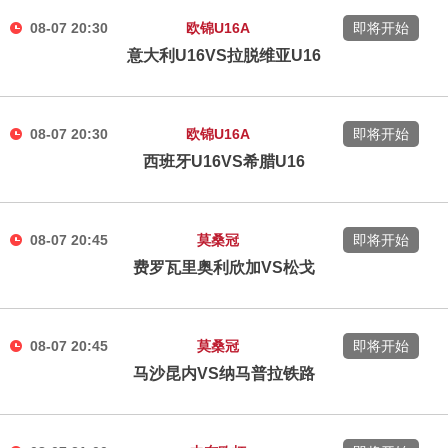
08-07 20:30
欧锦U16A
即将开始
意大利U16VS拉脱维亚U16
08-07 20:30
欧锦U16A
即将开始
西班牙U16VS希腊U16
08-07 20:45
莫桑冠
即将开始
费罗瓦里奥利欣加VS松戈
08-07 20:45
莫桑冠
即将开始
马沙昆内VS纳马普拉铁路