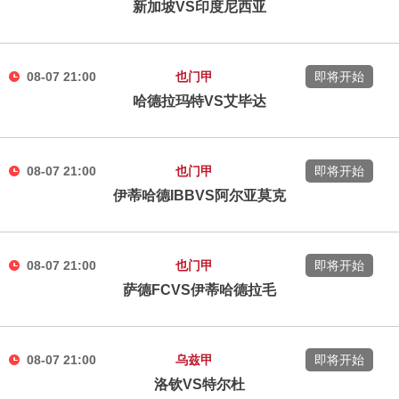
新加坡VS印度尼西亚
08-07 21:00
也门甲
即将开始
哈德拉玛特VS艾毕达
08-07 21:00
也门甲
即将开始
伊蒂哈德IBBVS阿尔亚莫克
08-07 21:00
也门甲
即将开始
萨德FCVS伊蒂哈德拉毛
08-07 21:00
乌兹甲
即将开始
洛钦VS特尔杜