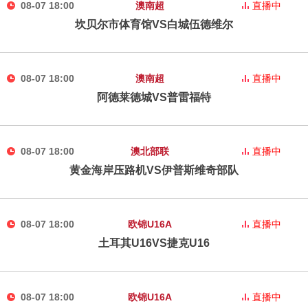
08-07 18:00
澳南超
直播中
坎贝尔市体育馆VS白城伍德维尔
08-07 18:00
澳南超
直播中
阿德莱德城VS普雷福特
08-07 18:00
澳北部联
直播中
黄金海岸压路机VS伊普斯维奇部队
08-07 18:00
欧锦U16A
直播中
土耳其U16VS捷克U16
08-07 18:00
欧锦U16A
直播中