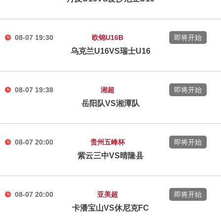
08-07 19:30
欧锦U16B
即将开始
乌克兰U16VS瑞士U16
08-07 19:38
湘超
即将开始
岳阳队VS湘潭队
08-07 20:00
贵州五峰杯
即将开始
紫云三中VS晴隆县
08-07 20:00
亚美超
即将开始
卡潘宝山VS休尼克FC