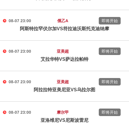
08-07 23:00
俄乙A
即将开始
阿斯特拉罕伏尔加VS符拉迪沃斯托克迪纳摩
08-07 23:00
亚美超
即将开始
艾拉华特VS萨达拉帕特
08-07 23:00
亚美超
即将开始
阿拉拉特亚美尼亚VS乌拉尔图
08-07 23:00
摩尔甲
即将开始
亚洛维尼VS尼斯波雷尼