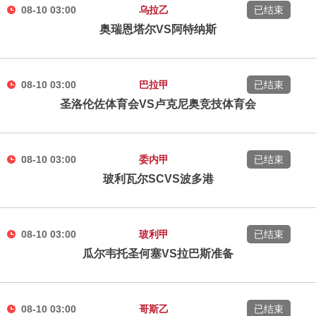
08-10 03:00
乌拉乙
已结束
奥瑞恩塔尔VS阿特纳斯
08-10 03:00
巴拉甲
已结束
圣洛伦佐体育会VS卢克尼奥竞技体育会
08-10 03:00
委内甲
已结束
玻利瓦尔SCVS波多港
08-10 03:00
玻利甲
已结束
瓜尔韦托圣何塞VS拉巴斯准备
08-10 03:00
哥斯乙
已结束