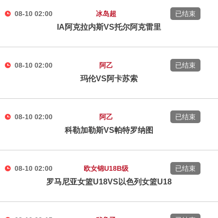
08-10 02:00
冰岛超
已结束
IA阿克拉内斯VS托尔阿克雷里
08-10 02:00
阿乙
已结束
玛伦VS阿卡苏索
08-10 02:00
阿乙
已结束
科勒加勒斯VS帕特罗纳图
08-10 02:00
欧女锦U18B级
已结束
罗马尼亚女篮U18VS以色列女篮U18