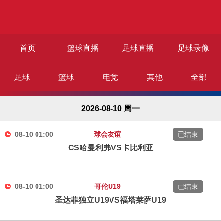
首页
篮球直播
足球直播
足球录像
足球
篮球
电竞
其他
全部
篮球录像
足球资讯
篮球资讯
2026-08-10 周一
08-10 01:00
球会友谊
已结束
CS哈曼利弗VS卡比利亚
08-10 01:00
哥伦U19
已结束
圣达菲独立U19VS福塔莱萨U19