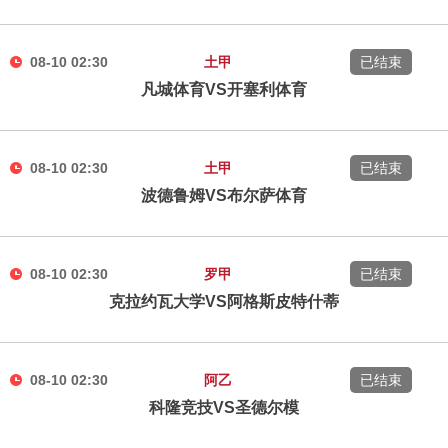
08-10 02:30
土甲
已结束
凡城体育VS开塞利体育
08-10 02:30
土甲
已结束
波德鲁姆VS布尔萨体育
08-10 02:30
罗甲
已结束
克拉约瓦大学VS阿格斯皮特什蒂
08-10 02:30
阿乙
已结束
科隆竞技VS圣德尔模