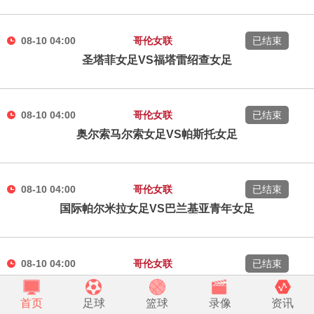
08-10 04:00
哥伦女联
已结束
圣塔菲女足VS福塔雷绍查女足
08-10 04:00
哥伦女联
已结束
奥尔索马尔索女足VS帕斯托女足
08-10 04:00
哥伦女联
已结束
国际帕尔米拉女足VS巴兰基亚青年女足
08-10 04:00
哥伦女联
已结束
波哥大国际女足VS皇家桑坦女足
首页
足球
篮球
录像
资讯