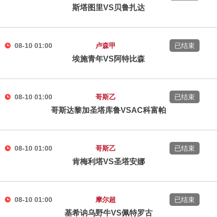
斯塔图里VS贝鲁扎达
08-10 01:00
卢森甲
已结束
埃施青年VS阿特比森
08-10 01:00
哥斯乙
已结束
哥斯达黎加圣塔库鲁VSAC科富帕
08-10 01:00
哥斯乙
已结束
肯梅利塔VS圣塔安娜
08-10 01:00
摩尔超
已结束
基希讷乌野牛VS佩特罗古