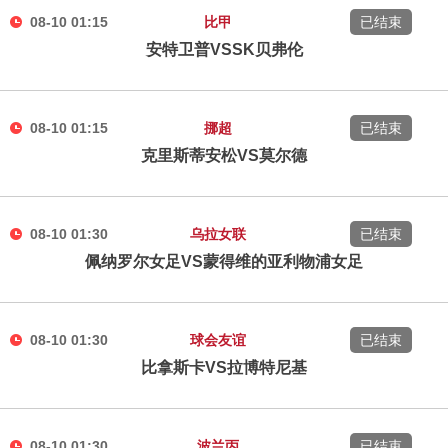
08-10 01:15
比甲
已结束
安特卫普VSSK贝弗伦
08-10 01:15
挪超
已结束
克里斯蒂安松VS莫尔德
08-10 01:30
乌拉女联
已结束
佩纳罗尔女足VS蒙得维的亚利物浦女足
08-10 01:30
球会友谊
已结束
比拿斯卡VS拉博特尼基
08-10 01:30
波兰丙
已结束