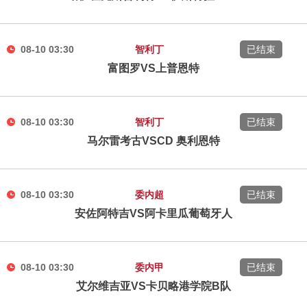
08-10 03:30
智利丁
已结束
富图罗VS上普恩特
08-10 03:30
智利丁
已结束
马尔雷考古VSCD 奥利恩特
08-10 03:30
委内超
已结束
安佐阿特吉VS阿卡里瓜葡萄牙人
08-10 03:30
委内甲
已结束
艾尔维吉亚VS卡贝略港学院B队