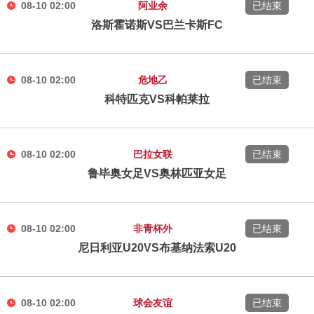
08-10 02:00
阿业余
已结束
洛斯霍诺斯VS巴兰卡斯FC
08-10 02:00
危地乙
已结束
科特匹克VS科帕莱拉
08-10 02:00
巴拉女联
已结束
鲁毕奥女足VS奥林匹亚女足
08-10 02:00
非青杯外
已结束
尼日利亚U20VS布基纳法索U20
08-10 02:00
球会友谊
已结束