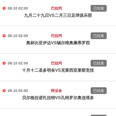
08-10 02:00
巴拉丙
已结束
九月二十九日VS二月三日足球俱乐部
08-10 02:00
巴拉丙
已结束
奥林比亚伊达VS锡尔维奥佩蒂罗西
08-10 02:00
巴拉丙
已结束
十月十二圣多明各VS克莱西亚莱斯竞技
08-10 02:00
阿业余
已结束
贝尔格拉诺扎拉特VS孔特罗尔奥连塔多