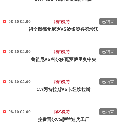
08-10 02:00
阿丙曼特
已结束
祖文图德尤尼达VS波多黎各努埃沃
08-10 02:00
阿丙曼特
已结束
鲁祖尼VS科尔多瓦罗萨里奥中央
08-10 02:00
阿丙曼特
已结束
CA阿特拉斯VS卡纽埃拉斯
08-10 02:00
阿乙曼特
已结束
拉费雷尔VS萨兰迪兵工厂