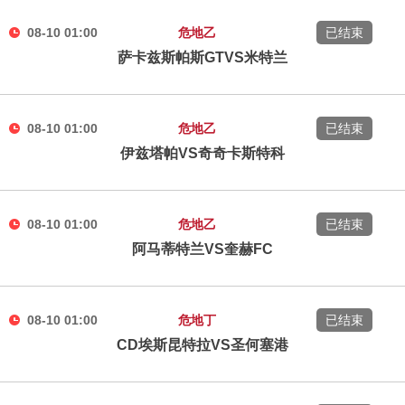
08-10 01:00
危地乙
已结束
萨卡兹斯帕斯GTVS米特兰
08-10 01:00
危地乙
已结束
伊兹塔帕VS奇奇卡斯特科
08-10 01:00
危地乙
已结束
阿马蒂特兰VS奎赫FC
08-10 01:00
危地丁
已结束
CD埃斯昆特拉VS圣何塞港