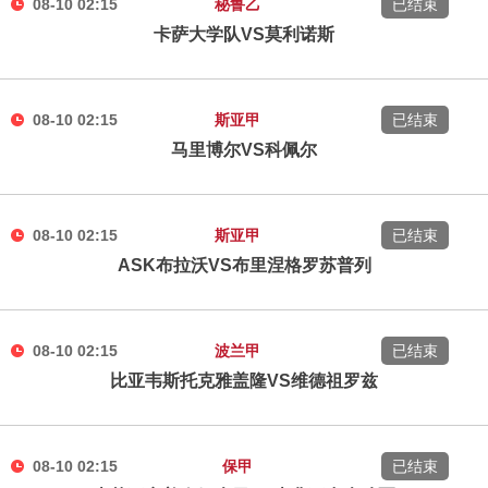
08-10 02:15
秘鲁乙
已结束
卡萨大学队VS莫利诺斯
08-10 02:15
斯亚甲
已结束
马里博尔VS科佩尔
08-10 02:15
斯亚甲
已结束
ASK布拉沃VS布里涅格罗苏普列
08-10 02:15
波兰甲
已结束
比亚韦斯托克雅盖隆VS维德祖罗兹
08-10 02:15
保甲
已结束