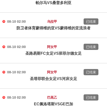
帕尔马VS桑普多利亚
08-10 02:00
乌拉甲
已结束
防卫者体育蒙得维的亚VS蒙得维的亚流浪者
08-10 02:00
阿女甲
已结束
圣路易斯FC女足VS班菲尔德女足
08-10 02:00
阿女甲
已结束
圣塔菲联合女足VS河床女足
08-10 02:00
巴高乙
已结束
EC佩洛塔斯VSGE巴加