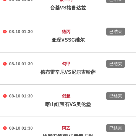
台基VS格鲁达兹
08-10 01:30
德丙
已结束
亚琛VSSC维尔
08-10 01:30
匈甲
已结束
德布雷辛尼VS尼尔吉哈萨
08-10 01:30
俄超
已结束
喀山红宝石VS奥伦堡
08-10 01:30
阿乙
已结束