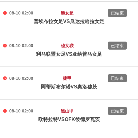
08-10 02:00
墨女超
已结束
普埃布拉女足VS瓜达拉哈拉女足
08-10 02:00
秘女联
已结束
利马联盟女足VS亚纳普马女足
08-10 02:00
捷甲
已结束
阿蒂斯布尔诺VS奥洛穆茨
08-10 02:00
黑山甲
已结束
欧特拉特VSOFK彼德罗瓦茨