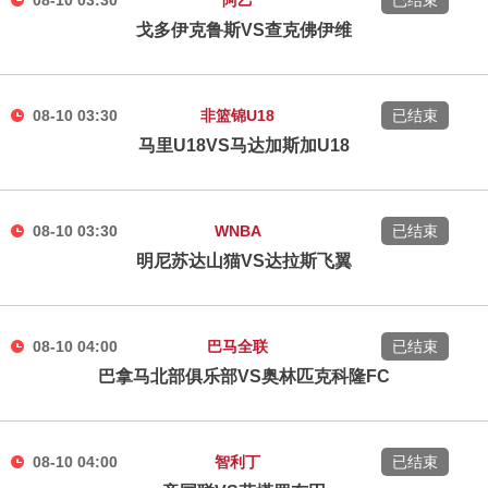
08-10 03:30
阿乙
已结束
戈多伊克鲁斯VS查克佛伊维
08-10 03:30
非篮锦U18
已结束
马里U18VS马达加斯加U18
08-10 03:30
WNBA
已结束
明尼苏达山猫VS达拉斯飞翼
08-10 04:00
巴马全联
已结束
巴拿马北部俱乐部VS奥林匹克科隆FC
08-10 04:00
智利丁
已结束