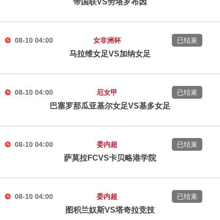
帝国联VS劳塔罗布因
08-10 04:00
女非洲杯
已结束
马拉维女足VS加纳女足
08-10 04:00
厄女甲
已结束
巴塞罗那瓜亚基尔女足VS基多女足
08-10 04:00
委内超
已结束
萨莫拉FCVS卡贝略港学院
08-10 04:00
委内超
已结束
图积兰奴斯VS塔奇拉竞技