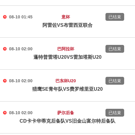
08-10 01:45
意杯
已结束
阿雷佐VS布雷西亚联合
08-10 02:00
巴阿拉杯
已结束
蓬特普雷塔U20VS雷加塔斯U20
08-10 02:00
巴东杯U20
已结束
猎鹰SE青年队VS费罗维里亚U20
08-10 02:00
萨尔后备
已结束
CD卡卡华蒂克后备队VS旧金山富尔特后备队