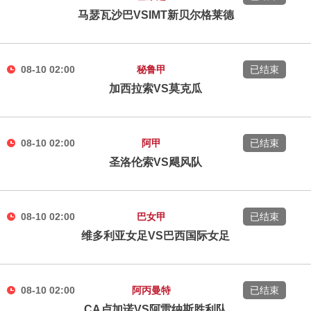
马瑟瓦沙巴VSIMT新贝尔格莱德
08-10 02:00
秘鲁甲
已结束
加西拉索VS莫克瓜
08-10 02:00
阿甲
已结束
圣洛伦索VS飓风队
08-10 02:00
巴女甲
已结束
维多利亚女足VS巴西国际女足
08-10 02:00
阿丙曼特
已结束
CA卢加诺VS阿雷纳斯胜利队