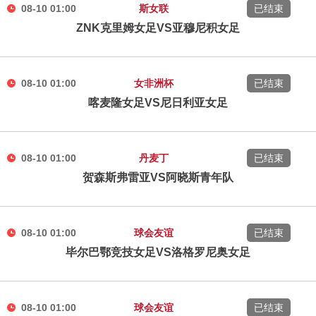
08-10 01:00
斯女联
已结束
ZNK克里姆女足VS亚穆尼积女足
08-10 01:00
女非洲杯
已结束
喀麦隆女足VS尼日利亚女足
08-10 01:00
丹麦丁
已结束
贺森斯弗雷亚VS阿晓斯青年队
08-10 01:00
球会友谊
已结束
毕尔巴鄂竞技女足VS洛格罗尼奥女足
08-10 01:00
球会友谊
已结束