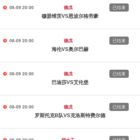
08-09 20:00
德戊
已结束
穆瑟维茨VS恩波尔格劳豪
08-09 20:00
德戊
已结束
海伦VS奥尔巴赫
08-09 20:00
德戊
已结束
巴迪莎VS艾伦堡
08-09 20:00
德戊
已结束
罗斯托克B队VS克洛斯特费尔德