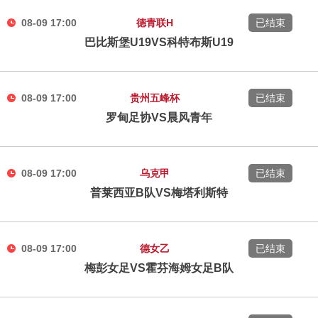
08-09 17:00
德青联H
已结束
巴比斯堡U19VS科特布斯U19
08-09 17:00
贵州五峰杯
已结束
罗甸足协VS晨风青年
08-09 17:00
乌克甲
已结束
普莱西亚B队VS梅塔利斯特
08-09 17:00
德女乙
已结束
梅彭女足VS霍芬海姆女足B队