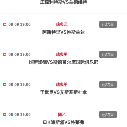
庄森利特斯VS兰德维特
08-09 19:00
瑞典乙
已结束
阿斯特里VS拖斯兰达
08-09 19:00
瑞典甲
已结束
维萨隆德VS斯德哥尔摩国际俱乐部
08-09 19:00
瑞典甲
已结束
于默奥VS艾斯基斯杜拿
08-09 19:00
挪乙
已结束
EIK通斯堡VS特莱弗