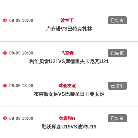
08-09 18:00
波兰丁
已结束
卢齐诺VS巴特克扎林
08-09 18:00
乌克青
已结束
利维贝雷U21VS库德里夫卡尼瓦U21
08-09 18:00
球会友谊
已结束
布莱顿女足VS巴黎圣日耳曼女足
08-09 18:00
德青联H
已结束
勒沃库森U19VS波鸿U19