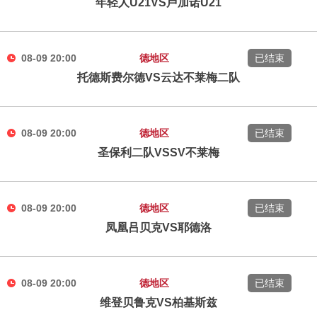
年轻人U21VS卢加诺U21
08-09 20:00
德地区
已结束
托德斯费尔德VS云达不莱梅二队
08-09 20:00
德地区
已结束
圣保利二队VSSV不莱梅
08-09 20:00
德地区
已结束
凤凰吕贝克VS耶德洛
08-09 20:00
德地区
已结束
维登贝鲁克VS柏基斯兹