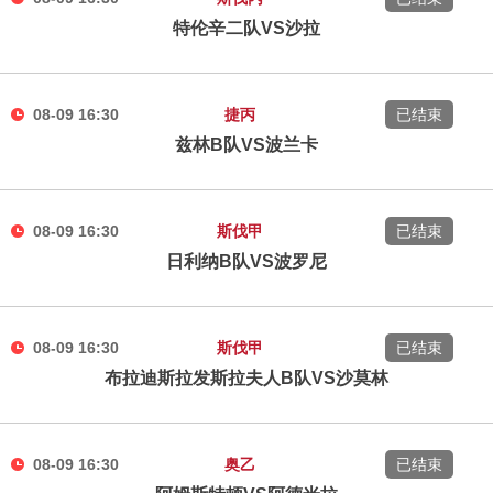
特伦辛二队VS沙拉
08-09 16:30
捷丙
已结束
兹林B队VS波兰卡
08-09 16:30
斯伐甲
已结束
日利纳B队VS波罗尼
08-09 16:30
斯伐甲
已结束
布拉迪斯拉发斯拉夫人B队VS沙莫林
08-09 16:30
奥乙
已结束