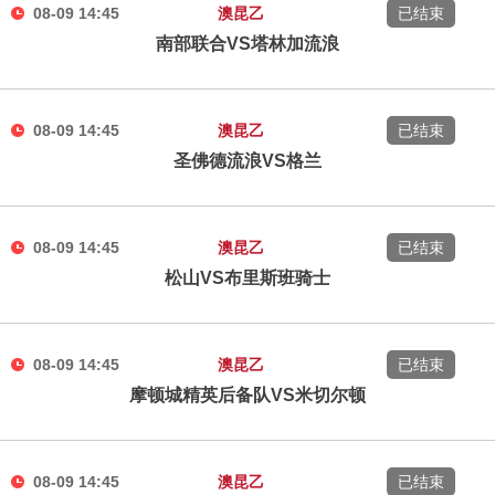
08-09 14:45
澳昆乙
已结束
南部联合VS塔林加流浪
08-09 14:45
澳昆乙
已结束
圣佛德流浪VS格兰
08-09 14:45
澳昆乙
已结束
松山VS布里斯班骑士
08-09 14:45
澳昆乙
已结束
摩顿城精英后备队VS米切尔顿
08-09 14:45
澳昆乙
已结束