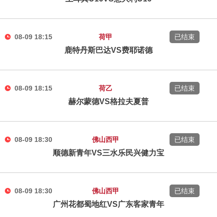
08-09 18:15
荷甲
已结束
鹿特丹斯巴达VS费耶诺德
08-09 18:15
荷乙
已结束
赫尔蒙德VS格拉夫夏普
08-09 18:30
佛山西甲
已结束
顺德新青年VS三水乐民兴健力宝
08-09 18:30
佛山西甲
已结束
广州花都蜀地红VS广东客家青年