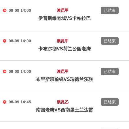
08-09 14:00
澳昆甲
已结束
伊普斯维奇城VS卡帕拉巴
08-09 14:00
澳昆甲
已结束
卡布尔彻VS荷兰公园老鹰
08-09 14:00
澳昆甲
已结束
布里斯班前锋VS瑞德兰茨联
08-09 14:45
澳昆乙
已结束
南国老鹰VS西南昆士兰达雷