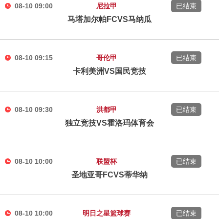
08-10 09:00
尼拉甲
已结束
马塔加尔帕FCVS马纳瓜
08-10 09:15
哥伦甲
已结束
卡利美洲VS国民竞技
08-10 09:30
洪都甲
已结束
独立竞技VS霍洛玛体育会
08-10 10:00
联盟杯
已结束
圣地亚哥FCVS蒂华纳
08-10 10:00
明日之星篮球赛
已结束