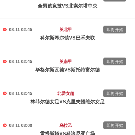
全男孩竞技VS北索尔塔中央
08-11 02:45
英北甲
即将开始
科尔斯希尔镇VS巴禾夫联
08-11 02:45
英南甲
即将开始
毕格尔斯瓦德VS斯托特富尔德
08-11 02:45
北爱女超
即将开始
林菲尔德女足VS克里夫顿维尔女足
08-11 03:00
乌拉乙
即将开始
雷提斯塔VS科洛尼亚广场