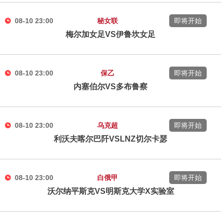
08-10 23:00
秘女联
即将开始
梅尔加女足VS伊鲁坎女足
08-10 23:00
保乙
即将开始
内塞伯尔VS多布鲁察
08-10 23:00
乌克超
即将开始
利沃夫喀尔巴阡VSLNZ切尔卡瑟
08-10 23:00
白俄甲
即将开始
沃尔纳平斯克VS明斯克大学X实验室