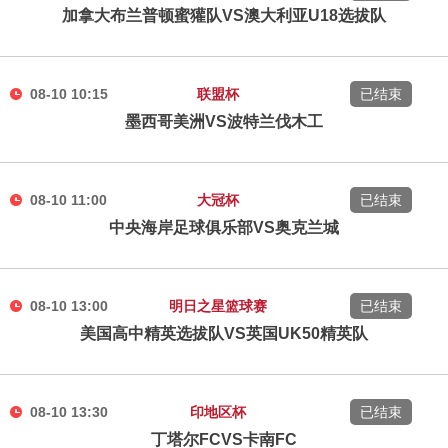
加拿大布兰普顿蜜獾队VS澳大利亚U18选拔队
08-10 10:15
联盟杯
已结束
墨西哥美洲VS波特兰伐木工
08-10 11:00
大冠杯
已结束
中央海岸足球俱乐部VS奥克兰城
08-10 13:00
明日之星篮球赛
已结束
美国高中精英选拔队VS英国UK50精英队
08-10 13:30
印地区杯
已结束
丁塔尔FCVS卡南FC