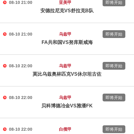
08-10 21:00
亚美甲
即将开始
安德拉尼克VS舒拉克B队
08-10 21:00
乌兹甲
即将开始
FA共和国VS努库斯咸海
08-10 22:00
乌兹甲
即将开始
莫比乌兹奥林匹克VS休尔坦古佐
08-10 22:00
乌兹甲
即将开始
贝科博德冶金VS雅潘FK
08-10 22:00
白俄甲
即将开始