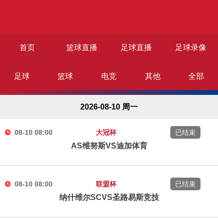
首页
篮球直播
足球直播
足球录像
足球
篮球
电竞
其他
全部
篮球录像
足球资讯
篮球资讯
2026-08-10 周一
08-10 08:00
大冠杯
已结束
AS维努斯VS迪加体育
08-10 08:00
联盟杯
已结束
纳什维尔SCVS圣路易斯竞技