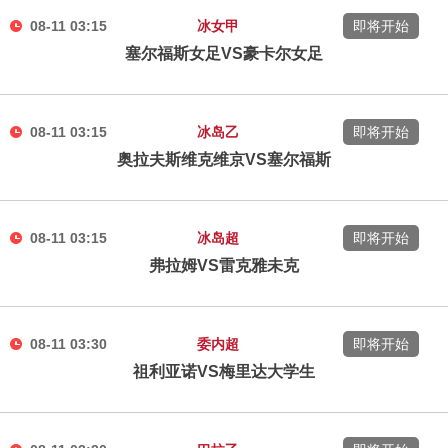
08-11 03:15
冰女甲
即将开始
塞尔福斯女足VS豪卡尔女足
08-11 03:15
冰岛乙
即将开始
奥拉夫斯维克维京VS塞尔福斯
08-11 03:15
冰岛超
即将开始
弗拉姆VS雷克雅未克
08-11 03:30
委内超
即将开始
祖利亚诺VS梅里达大学生