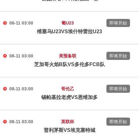
08-11 03:00
葡U23
即将开始
维塞乌U23VS埃什特雷拉U23
08-11 03:00
美预备联
即将开始
芝加哥火焰B队VS多伦多FCB队
08-11 03:00
哥伦乙
即将开始
锡帕基拉老虎VS恩维加多
08-11 03:00
英联杯
即将开始
普利茅斯VS埃克塞特城