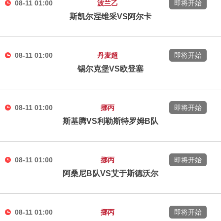
08-11 01:00
波兰乙
即将开始
斯凯尔涅维采VS阿尔卡
08-11 01:00
丹麦超
即将开始
锡尔克堡VS欧登塞
08-11 01:00
挪丙
即将开始
斯基腾VS利勒斯特罗姆B队
08-11 01:00
挪丙
即将开始
阿桑尼B队VS艾于斯德沃尔
08-11 01:00
挪丙
即将开始