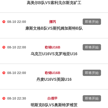
高美尔B队VS索利戈尔斯克矿工
08-10 22:00
挪丙
即将开始
康斯文格B队VS斯托姆加斯特B队
08-10 22:00
欧锦U16B
即将开始
乌克兰U16VS克罗地亚U16
08-10 22:00
欧锦U16B
即将开始
丹麦U16VS英国U16
08-10 22:30
白俄甲
即将开始
明斯克B队VS奥斯特罗维茨