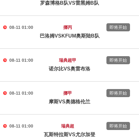
罗森博格B队VS雷黑姆B队
08-11 01:00
挪丙
即将开始
巴洛姆VSKFUM奥斯陆B队
08-11 01:00
瑞典超甲
即将开始
诺尔比VS奥雷布洛
08-11 01:00
挪甲
即将开始
摩斯VS奥德格伦兰
08-11 01:00
瑞典超
即将开始
瓦斯特拉斯VS尤尔加登