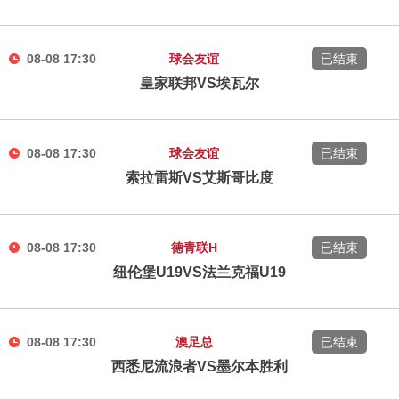
08-08 17:30
球会友谊
已结束
皇家联邦VS埃瓦尔
08-08 17:30
球会友谊
已结束
索拉雷斯VS艾斯哥比度
08-08 17:30
德青联H
已结束
纽伦堡U19VS法兰克福U19
08-08 17:30
澳足总
已结束
西悉尼流浪者VS墨尔本胜利