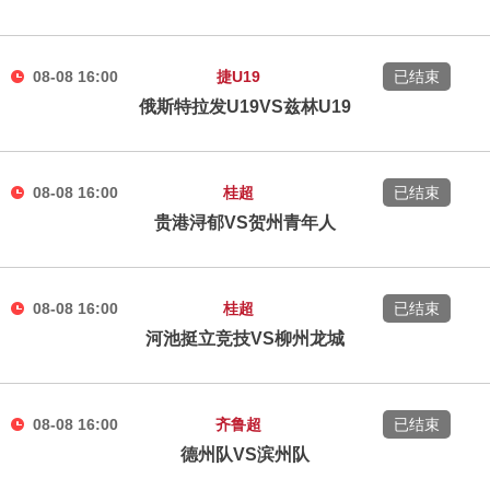
08-08 16:00
捷U19
已结束
俄斯特拉发U19VS兹林U19
08-08 16:00
桂超
已结束
贵港浔郁VS贺州青年人
08-08 16:00
桂超
已结束
河池挺立竞技VS柳州龙城
08-08 16:00
齐鲁超
已结束
德州队VS滨州队