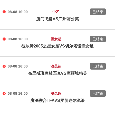
08-08 16:00
中乙
已结束
厦门飞鹭VS广州蒲公英
08-08 16:00
俄女超
已结束
彼尔姆2005之星女足VS切尔塔诺沃女足
08-08 16:00
澳昆超
已结束
布里斯班奥林匹克VS摩顿城精英
08-08 16:00
澳昆超
已结束
魔法联合TFAVS罗切达尔流浪