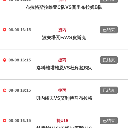
布拉格斯拉维亚C队VS普里布拉姆B队
08-08 16:15
捷丙
已结束
波夫塔瓦FAVS皮斯克
08-08 16:15
捷丙
已结束
洛科维塔维恩VS杜库拉B队
08-08 16:15
捷丙
已结束
贝内绍夫VS艾利特马布拉格
08-08 16:15
捷U19
已结束