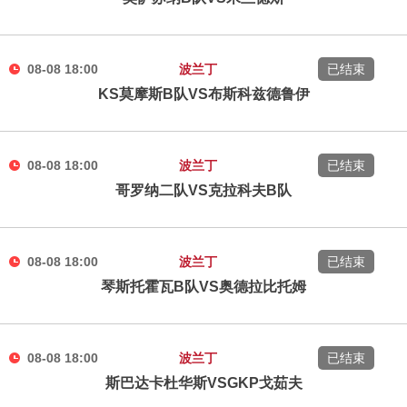
08-08 18:00
波兰丁
已结束
KS莫摩斯B队VS布斯科兹德鲁伊
08-08 18:00
波兰丁
已结束
哥罗纳二队VS克拉科夫B队
08-08 18:00
波兰丁
已结束
琴斯托霍瓦B队VS奥德拉比托姆
08-08 18:00
波兰丁
已结束
斯巴达卡杜华斯VSGKP戈茹夫