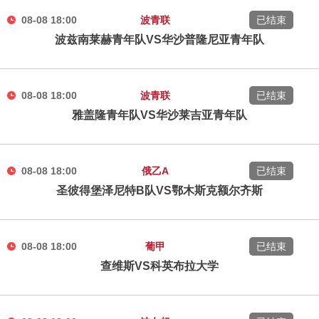
08-08 18:00
波青联
已结束
波兹南莱赫青年队VS华沙普隆尼亚青年队
08-08 18:00
波青联
已结束
雅盖隆青年队VS华沙莱吉亚青年队
08-08 18:00
俄乙A
已结束
圣彼得堡泽尼特B队VS鄂木斯克额尔齐斯
08-08 18:00
葡甲
已结束
查维斯VS科英布拉大学