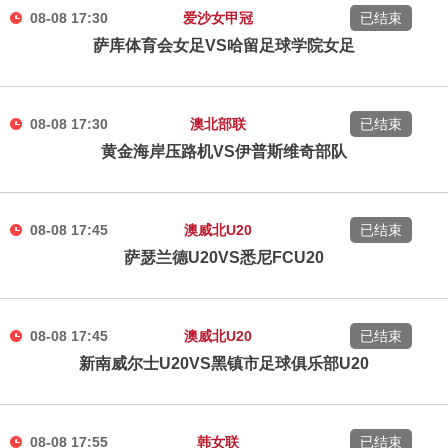
08-08 17:30
爱沙女甲冠
已结束
萨库体育会女足VS哈留足球学院女足
08-08 17:30
澳北部联
已结束
黄金海岸压路机VS伊普斯维奇部队
08-08 17:45
澳威北U20
已结束
萨瑟兰德U20VS悉尼FCU20
08-08 17:45
澳威北U20
已结束
新南威尔士U20VS黑镇市足球俱乐部U20
08-08 17:55
韩女联
已结束