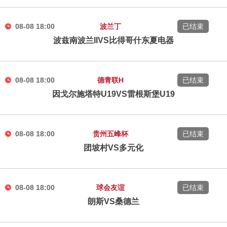
08-08 18:00
波兰丁
已结束
波兹南波兰IIVS比得哥什东夏电器
08-08 18:00
德青联H
已结束
因戈尔施塔特U19VS雷根斯堡U19
08-08 18:00
贵州五峰杯
已结束
团坡村VS多元化
08-08 18:00
球会友谊
已结束
朗斯VS桑德兰