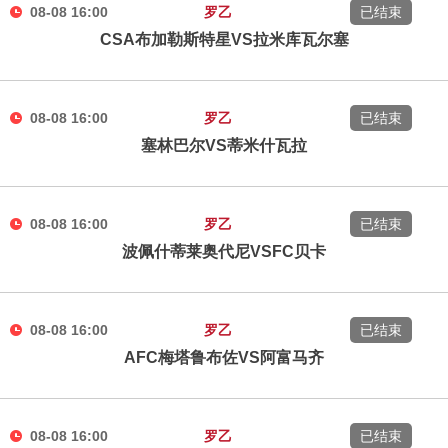
08-08 16:00
罗乙
已结束
CSA布加勒斯特星VS拉米库瓦尔塞
08-08 16:00
罗乙
已结束
塞林巴尔VS蒂米什瓦拉
08-08 16:00
罗乙
已结束
波佩什蒂莱奥代尼VSFC贝卡
08-08 16:00
罗乙
已结束
AFC梅塔鲁布佐VS阿富马齐
08-08 16:00
罗乙
已结束