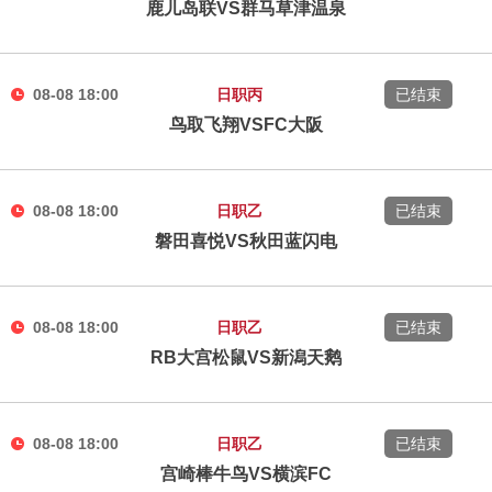
鹿儿岛联VS群马草津温泉
08-08 18:00
日职丙
已结束
鸟取飞翔VSFC大阪
08-08 18:00
日职乙
已结束
磐田喜悦VS秋田蓝闪电
08-08 18:00
日职乙
已结束
RB大宫松鼠VS新潟天鹅
08-08 18:00
日职乙
已结束
宫崎棒牛鸟VS横滨FC